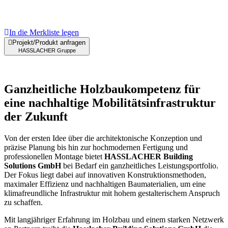
In die Merkliste legen
Projekt/Produkt anfragen
HASSLACHER Gruppe
Ganzheitliche Holzbaukompetenz für
eine nachhaltige Mobilitätsinfrastruktur
der Zukunft
Von der ersten Idee über die architektonische Konzeption und
präzise Planung bis hin zur hochmodernen Fertigung und
professionellen Montage bietet
HASSLACHER Building
Solutions GmbH
bei Bedarf ein ganzheitliches Leistungsportfolio.
Der Fokus liegt dabei auf innovativen Konstruktionsmethoden,
maximaler Effizienz und nachhaltigen Baumaterialien, um eine
klimafreundliche Infrastruktur mit hohem gestalterischem Anspruch
zu schaffen.
Mit langjähriger Erfahrung im Holzbau und einem starken Netzwerk