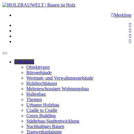
Merkliste
Objektbau
Objekttypen
Bürogebäude
Wertstatt- und Verwaltungsgebäude
Holzhochhäuser
Mehrgeschossiger Wohnungsbau
Hallenbau
Themen
Urbaner Holzbau
Cradle to Cradle
Green Building
Städtebau-Stadtentwicklung
Nachhaltiges Bauen
Tragwerksplanung