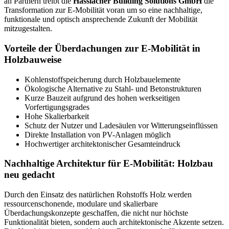
an Partnern treibt die
Hasslacher Building Solutions GmbH
die
Transformation zur E-Mobilität voran um so eine nachhaltige,
funktionale und optisch ansprechende Zukunft der Mobilität
mitzugestalten.
Vorteile der Überdachungen zur E-Mobilität in
Holzbauweise
Kohlenstoffspeicherung durch Holzbauelemente
Ökologische Alternative zu Stahl- und Betonstrukturen
Kurze Bauzeit aufgrund des hohen werkseitigen
Vorfertigungsgrades
Hohe Skalierbarkeit
Schutz der Nutzer und Ladesäulen vor Witterungseinflüssen
Direkte Installation von PV-Anlagen möglich
Hochwertiger architektonischer Gesamteindruck
Nachhaltige Architektur für E-Mobilität: Holzbau
neu gedacht
Durch den Einsatz des natürlichen Rohstoffs Holz werden
ressourcenschonende, modulare und skalierbare
Überdachungskonzepte geschaffen, die nicht nur höchste
Funktionalität bieten, sondern auch architektonische Akzente setzen.