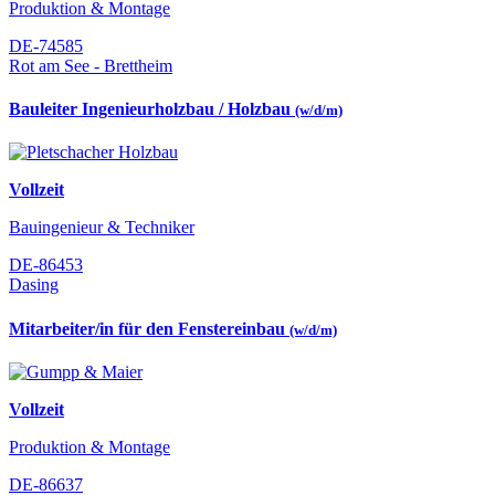
Produktion & Montage
DE-74585
Rot am See - Brettheim
Bauleiter Ingenieurholzbau / Holzbau
(w/d/m)
Vollzeit
Bauingenieur & Techniker
DE-86453
Dasing
Mitarbeiter/in für den Fenstereinbau
(w/d/m)
Vollzeit
Produktion & Montage
DE-86637