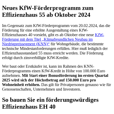
Neues KfW-Förderprogramm zum
Effizienzhaus 55 ab Oktober 2024
Im Gegensatz zum KfW-Förderprogramm vom 20.02.2024, das die
Förderung für eine erhöhte Ausgestaltung eines KfW-
Effizienzhauses 40 vorsieht, gibt es ab Oktober eine neue
KfW-
Förderung mit dem Titel „Klimafreundlichen Neubau im
Niedrigpreissegment (KNN)“
für Wohngebäude, die bestimmte
technische Mindestanforderungen erfüllen. Hier muß lediglich der
Effizienzhausstandard 55 muss erreicht werden. Die Förderung
erfolgt durch zinsverbilligte KfW-Kredite.
Wer baut oder Erstkäufer ist, kann im Rahmen des KNN-
Förderprogramms einen KfW-Kredit in Höhe von 100.000 Euro
aufnehmen.
Mit Start einer Bonusförderung im ersten Quartal
2025 wird sich der Höchstbetrag auf 150.000 Euro pro
Wohneinheit erhöhen.
Das gilt für Privatpersonen genauso wie für
Genossenschaften, Unternehmen und Investoren.
So bauen Sie ein förderungswürdiges
Effizienzhaus EH 40