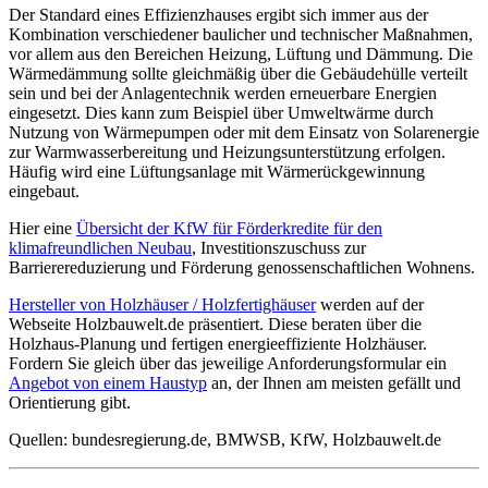
Der Standard eines Effizienzhauses ergibt sich immer aus der
Kombination verschiedener baulicher und technischer Maßnahmen,
vor allem aus den Bereichen Heizung, Lüftung und Dämmung. Die
Wärmedämmung sollte gleichmäßig über die Gebäudehülle verteilt
sein und bei der Anlagentechnik werden erneuerbare Energien
eingesetzt. Dies kann zum Beispiel über Umweltwärme durch
Nutzung von Wärmepumpen oder mit dem Einsatz von Solarenergie
zur Warmwasserbereitung und Heizungsunterstützung erfolgen.
Häufig wird eine Lüftungsanlage mit Wärmerückgewinnung
eingebaut.
Hier eine
Übersicht der KfW für Förderkredite für den
klimafreundlichen Neubau
, Investitionszuschuss zur
Barrierereduzierung und Förderung genossenschaftlichen Wohnens.
Hersteller von Holzhäuser / Holzfertighäuser
werden auf der
Webseite Holzbauwelt.de präsentiert. Diese beraten über die
Holzhaus-Planung und fertigen energieeffiziente Holzhäuser.
Fordern Sie gleich über das jeweilige Anforderungsformular ein
Angebot von einem Haustyp
an, der Ihnen am meisten gefällt und
Orientierung gibt.
Quellen: bundesregierung.de, BMWSB, KfW, Holzbauwelt.de