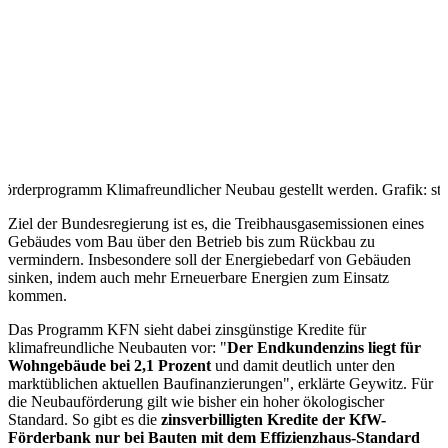
Förderprogramm Klimafreundlicher Neubau gestellt werden. Grafik: s
Ziel der Bundesregierung ist es, die Treibhausgasemissionen eines
Gebäudes vom Bau über den Betrieb bis zum Rückbau zu
vermindern. Insbesondere soll der Energiebedarf von Gebäuden
sinken, indem auch mehr Erneuerbare Energien zum Einsatz
kommen.
Das Programm KFN sieht dabei zinsgünstige Kredite für
klimafreundliche Neubauten vor: "
Der Endkundenzins liegt für
Wohngebäude bei 2,1 Prozent
und damit deutlich unter den
marktüblichen aktuellen Baufinanzierungen", erklärte Geywitz. Für
die Neubauförderung gilt wie bisher ein hoher ökologischer
Standard. So gibt es die
zinsverbilligten Kredite der KfW-
Förderbank nur bei Bauten mit dem Effizienzhaus-Standard