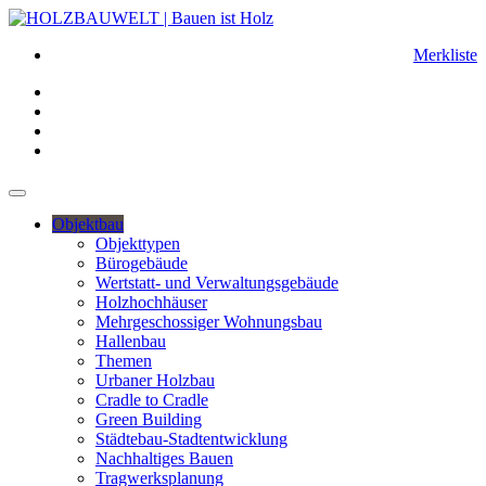
Merkliste
Objektbau
Objekttypen
Bürogebäude
Wertstatt- und Verwaltungsgebäude
Holzhochhäuser
Mehrgeschossiger Wohnungsbau
Hallenbau
Themen
Urbaner Holzbau
Cradle to Cradle
Green Building
Städtebau-Stadtentwicklung
Nachhaltiges Bauen
Tragwerksplanung