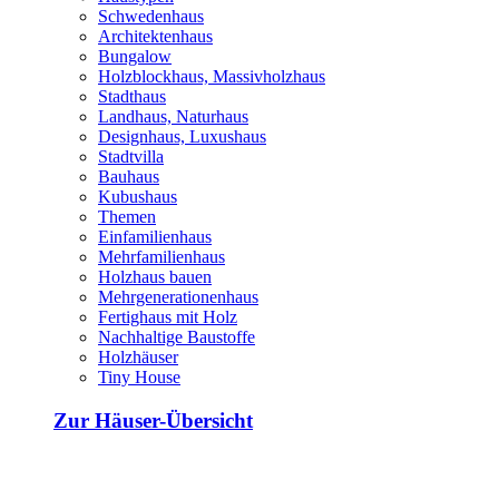
Schwedenhaus
Architektenhaus
Bungalow
Holzblockhaus, Massivholzhaus
Stadthaus
Landhaus, Naturhaus
Designhaus, Luxushaus
Stadtvilla
Bauhaus
Kubushaus
Themen
Einfamilienhaus
Mehrfamilienhaus
Holzhaus bauen
Mehrgenerationenhaus
Fertighaus mit Holz
Nachhaltige Baustoffe
Holzhäuser
Tiny House
Zur Häuser-Übersicht