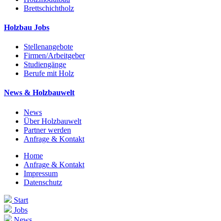
Brettschichtholz
Holzbau Jobs
Stellenangebote
Firmen/Arbeitgeber
Studiengänge
Berufe mit Holz
News & Holzbauwelt
News
Über Holzbauwelt
Partner werden
Anfrage & Kontakt
Home
Anfrage & Kontakt
Impressum
Datenschutz
Start
Jobs
News