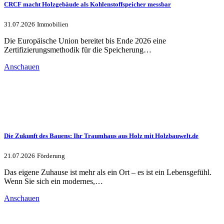
CRCF macht Holzgebäude als Kohlenstoffspeicher messbar
31.07.2026
Immobilien
Die Europäische Union bereitet bis Ende 2026 eine
Zertifizierungsmethodik für die Speicherung…
Anschauen
Die Zukunft des Bauens: Ihr Traumhaus aus Holz mit Holzbauwelt.de
21.07.2026
Förderung
Das eigene Zuhause ist mehr als ein Ort – es ist ein Lebensgefühl.
Wenn Sie sich ein modernes,…
Anschauen