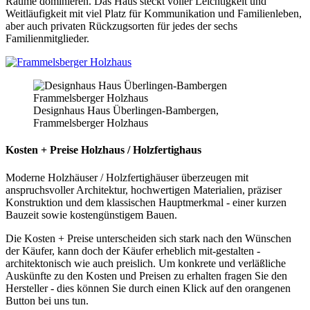
Räume dominieren. Das Haus steckt voller Leichtigkeit und
Weitläufigkeit mit viel Platz für Kommunikation und Familienleben,
aber auch privaten Rückzugsorten für jedes der sechs
Familienmitglieder.
Designhaus Haus Überlingen-Bambergen,
Frammelsberger Holzhaus
Kosten + Preise Holzhaus / Holzfertighaus
Moderne Holzhäuser / Holzfertighäuser überzeugen mit
anspruchsvoller Architektur, hochwertigen Materialien, präziser
Konstruktion und dem klassischen Hauptmerkmal - einer kurzen
Bauzeit sowie kostengünstigem Bauen.
Die Kosten + Preise unterscheiden sich stark nach den Wünschen
der Käufer, kann doch der Käufer erheblich mit-gestalten -
architektonisch wie auch preislich. Um konkrete und verläßliche
Auskünfte zu den Kosten und Preisen zu erhalten fragen Sie den
Hersteller - dies können Sie durch einen Klick auf den orangenen
Button bei uns tun.