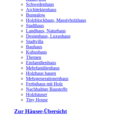
Schwedenhaus
Architektenhaus
Bungalow
Holzblockhaus, Massivholzhaus
Stadthaus
Landhaus, Naturhaus
Designhaus, Luxushaus
Stadtvilla
Bauhaus
Kubushaus
Themen
Einfamilienhaus
Mehrfamilienhaus
Holzhaus bauen
Mehrgenerationenhaus
Fertighaus mit Holz
Nachhaltige Baustoffe
Holzhäuser
Tiny House
Zur Häuser-Übersicht