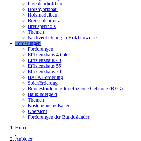
Ingenieurholzbau
Holzhybridbau
Holzmodulbau
Brettschichtholz
Brettsperrholz
Themen
Nachverdichtung in Holzbauweise
Förderungen
Förderungen
Effizienzhaus 40 plus
Effizienzhaus 40
Effizienzhaus 55
Effizienzhaus 70
BAFA Förderung
Solarförderung
Bundesförderung für effiziente Gebäude (BEG)
Baukindergeld
Themen
Kostengünstig Bauen
Übersicht
Förderungen der Bundesländer
Home
Anbieter