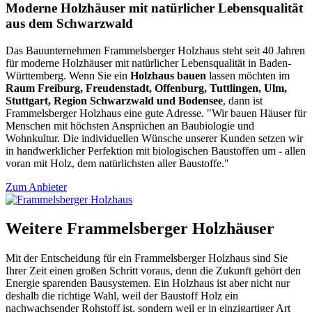
Moderne Holzhäuser mit natürlicher Lebensqualität
aus dem Schwarzwald
Das Bauunternehmen Frammelsberger Holzhaus steht seit 40 Jahren
für moderne Holzhäuser mit natürlicher Lebensqualität in Baden-
Württemberg. Wenn Sie ein
Holzhaus bauen
lassen möchten im
Raum Freiburg, Freudenstadt, Offenburg, Tuttlingen, Ulm,
Stuttgart, Region Schwarzwald und Bodensee
, dann ist
Frammelsberger Holzhaus eine gute Adresse. "Wir bauen Häuser für
Menschen mit höchsten Ansprüchen an Baubiologie und
Wohnkultur. Die individuellen Wünsche unserer Kunden setzen wir
in handwerklicher Perfektion mit biologischen Baustoffen um - allen
voran mit Holz, dem natürlichsten aller Baustoffe."
Zum Anbieter
Weitere Frammelsberger Holzhäuser
Mit der Entscheidung für ein Frammelsberger Holzhaus sind Sie
Ihrer Zeit einen großen Schritt voraus, denn die Zukunft gehört den
Energie sparenden Bausystemen. Ein Holzhaus ist aber nicht nur
deshalb die richtige Wahl, weil der Baustoff Holz ein
nachwachsender Rohstoff ist, sondern weil er in einzigartiger Art