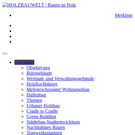
Merkliste
Objektbau
Objekttypen
Bürogebäude
Wertstatt- und Verwaltungsgebäude
Holzhochhäuser
Mehrgeschossiger Wohnungsbau
Hallenbau
Themen
Urbaner Holzbau
Cradle to Cradle
Green Building
Städtebau-Stadtentwicklung
Nachhaltiges Bauen
Tragwerksplanung