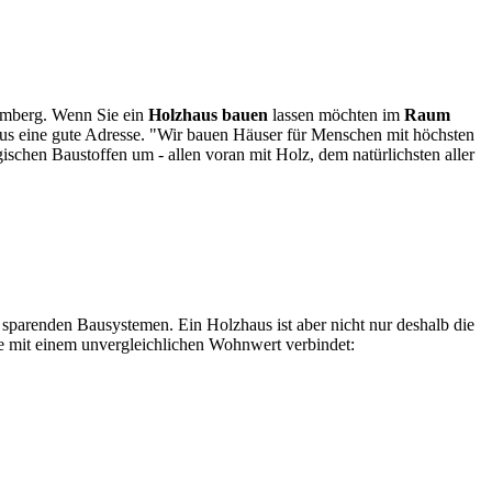
temberg. Wenn Sie ein
Holzhaus bauen
lassen möchten im
Raum
us eine gute Adresse. "Wir bauen Häuser für Menschen mit höchsten
chen Baustoffen um - allen voran mit Holz, dem natürlichsten aller
 sparenden Bausystemen. Ein Holzhaus ist aber nicht nur deshalb die
ge mit einem unvergleichlichen Wohnwert verbindet: