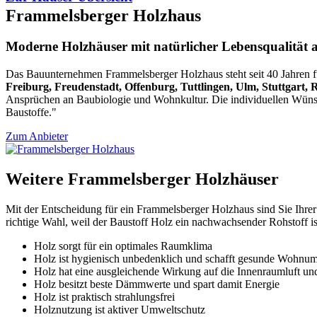
Frammelsberger Holzhaus
Moderne Holzhäuser mit natürlicher Lebensqualität
Das Bauunternehmen Frammelsberger Holzhaus steht seit 40 Jahren f
Freiburg, Freudenstadt, Offenburg, Tuttlingen, Ulm, Stuttgart
Ansprüchen an Baubiologie und Wohnkultur. Die individuellen Wünsche
Baustoffe."
Zum Anbieter
Weitere Frammelsberger Holzhäuser
Mit der Entscheidung für ein Frammelsberger Holzhaus sind Sie Ihrer 
richtige Wahl, weil der Baustoff Holz ein nachwachsender Rohstoff i
Holz sorgt für ein optimales Raumklima
Holz ist hygienisch unbedenklich und schafft gesunde Wohn
Holz hat eine ausgleichende Wirkung auf die Innenraumluft und
Holz besitzt beste Dämmwerte und spart damit Energie
Holz ist praktisch strahlungsfrei
Holznutzung ist aktiver Umweltschutz