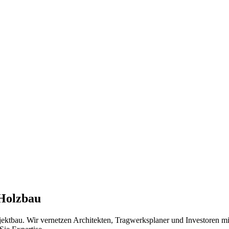
 Holzbau
jektbau. Wir vernetzen Architekten, Tragwerksplaner und Investoren 