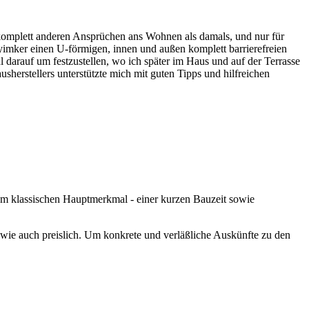
 komplett anderen Ansprüchen ans Wohnen als damals, und nur für
yimker einen U-förmigen, innen und außen komplett barrierefreien
 darauf um festzustellen, wo ich später im Haus und auf der Terrasse
erstellers unterstützte mich mit guten Tipps und hilfreichen
dem klassischen Hauptmerkmal - einer kurzen Bauzeit sowie
 wie auch preislich. Um konkrete und verläßliche Auskünfte zu den