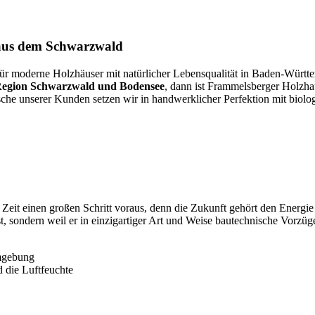
 aus dem Schwarzwald
ür moderne Holzhäuser mit natürlicher Lebensqualität in Baden-Würt
, Region Schwarzwald und Bodensee
, dann ist Frammelsberger Holzha
 unserer Kunden setzen wir in handwerklicher Perfektion mit biologis
Zeit einen großen Schritt voraus, denn die Zukunft gehört den Energie
st, sondern weil er in einzigartiger Art und Weise bautechnische Vorzü
umgebung
 die Luftfeuchte