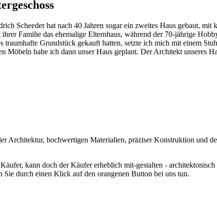
ergeschoss
drich Scheeder hat nach 40 Jahren sogar ein zweites Haus gebaut, mit
 ihrer Familie das ehemalige Elternhaus, während der 70-jährige Hobb
traumhafte Grundstück gekauft hatten, setzte ich mich mit einem Stuhl
Möbeln habe ich dann unser Haus geplant. Der Architekt unseres Haush
er Architektur, hochwertigen Materialien, präziser Konstruktion und 
Käufer, kann doch der Käufer erheblich mit-gestalten - architektonisch
en Sie durch einen Klick auf den orangenen Button bei uns tun.