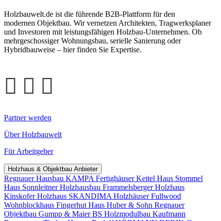
Holzbauwelt.de ist die führende B2B-Plattform für den
modernen Objektbau. Wir vernetzen Architekten, Tragwerksplaner
und Investoren mit leistungsfähigen Holzbau-Unternehmen. Ob
mehrgeschossiger Wohnungsbau, serielle Sanierung oder
Hybridbauweise – hier finden Sie Expertise.
Partner werden
Über Holzbauwelt
Für Arbeitgeber
Holzhaus & Objektbau Anbieter
Regnauer Hausbau
KAMPA Fertighäuser
Keitel Haus
Stommel
Haus
Sonnleitner Holzhausbau
Frammelsberger Holzhaus
Kinskofer Holzhaus
SKANDIMA Holzhäuser
Fullwood
Wohnblockhaus
Fingerhut Haus
Huber & Sohn
Regnauer
Objektbau
Gumpp & Maier
BS Holzmodulbau
Kaufmann