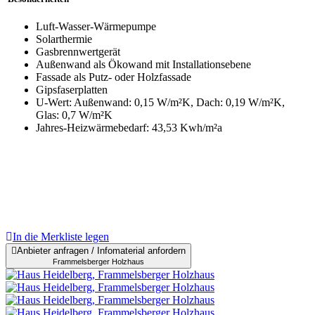
Luft-Wasser-Wärmepumpe
Solarthermie
Gasbrennwertgerät
Außenwand als Ökowand mit Installationsebene
Fassade als Putz- oder Holzfassade
Gipsfaserplatten
U-Wert: Außenwand: 0,15 W/m²K, Dach: 0,19 W/m²K,
Glas: 0,7 W/m²K
Jahres-Heizwärmebedarf: 43,53 Kwh/m²a
In die Merkliste legen
Anbieter anfragen / Infomaterial anfordern
Frammelsberger Holzhaus