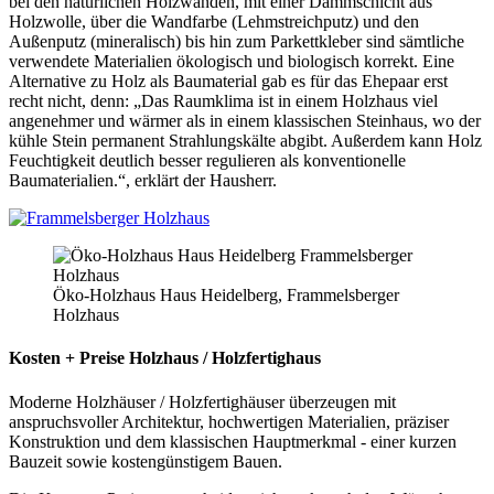
bei den natürlichen Holzwänden, mit einer Dämmschicht aus
Holzwolle, über die Wandfarbe (Lehmstreichputz) und den
Außenputz (mineralisch) bis hin zum Parkettkleber sind sämtliche
verwendete Materialien ökologisch und biologisch korrekt. Eine
Alternative zu Holz als Baumaterial gab es für das Ehepaar erst
recht nicht, denn: „Das Raumklima ist in einem Holzhaus viel
angenehmer und wärmer als in einem klassischen Steinhaus, wo der
kühle Stein permanent Strahlungskälte abgibt. Außerdem kann Holz
Feuchtigkeit deutlich besser regulieren als konventionelle
Baumaterialien.“, erklärt der Hausherr.
Öko-Holzhaus Haus Heidelberg, Frammelsberger
Holzhaus
Kosten + Preise Holzhaus / Holzfertighaus
Moderne Holzhäuser / Holzfertighäuser überzeugen mit
anspruchsvoller Architektur, hochwertigen Materialien, präziser
Konstruktion und dem klassischen Hauptmerkmal - einer kurzen
Bauzeit sowie kostengünstigem Bauen.