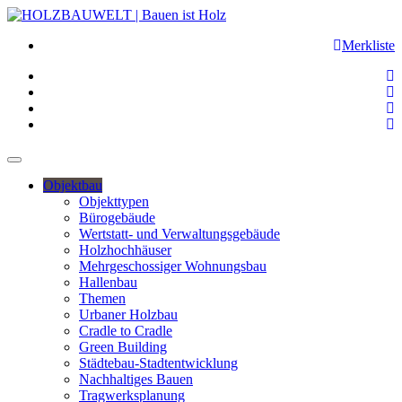
Merkliste
Objektbau
Objekttypen
Bürogebäude
Wertstatt- und Verwaltungsgebäude
Holzhochhäuser
Mehrgeschossiger Wohnungsbau
Hallenbau
Themen
Urbaner Holzbau
Cradle to Cradle
Green Building
Städtebau-Stadtentwicklung
Nachhaltiges Bauen
Tragwerksplanung