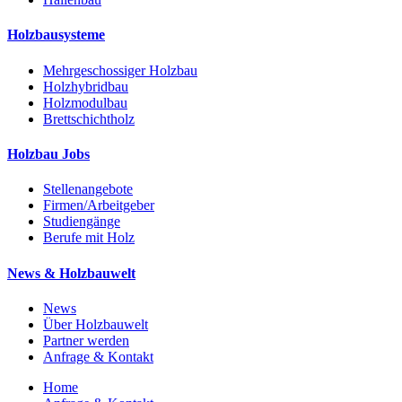
Holzbausysteme
Mehrgeschossiger Holzbau
Holzhybridbau
Holzmodulbau
Brettschichtholz
Holzbau Jobs
Stellenangebote
Firmen/Arbeitgeber
Studiengänge
Berufe mit Holz
News & Holzbauwelt
News
Über Holzbauwelt
Partner werden
Anfrage & Kontakt
Home