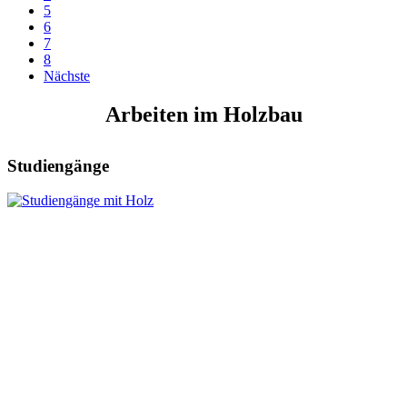
5
6
7
8
Nächste
Arbeiten im Holzbau
Studiengänge