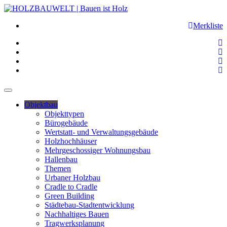
Merkliste
Objektbau
Objekttypen
Bürogebäude
Wertstatt- und Verwaltungsgebäude
Holzhochhäuser
Mehrgeschossiger Wohnungsbau
Hallenbau
Themen
Urbaner Holzbau
Cradle to Cradle
Green Building
Städtebau-Stadtentwicklung
Nachhaltiges Bauen
Tragwerksplanung