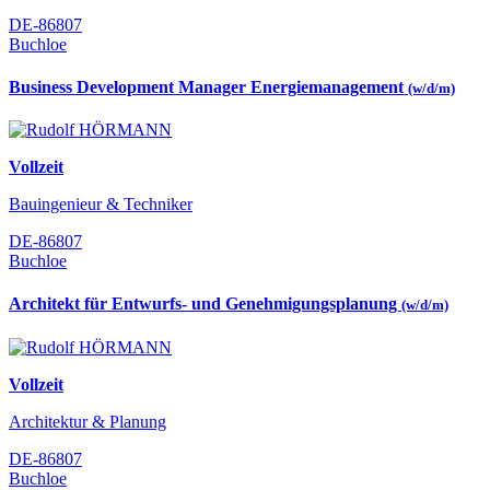
DE-86807
Buchloe
Business Development Manager Energiemanagement
(w/d/m)
Vollzeit
Bauingenieur & Techniker
DE-86807
Buchloe
Architekt für Entwurfs- und Genehmigungsplanung
(w/d/m)
Vollzeit
Architektur & Planung
DE-86807
Buchloe