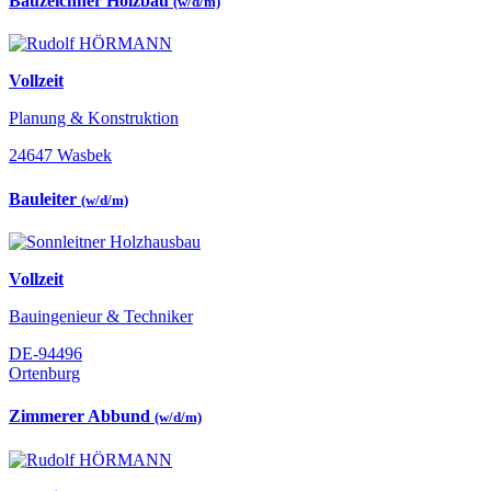
Bauzeichner Holzbau
(w/d/m)
Vollzeit
Planung & Konstruktion
24647 Wasbek
Bauleiter
(w/d/m)
Vollzeit
Bauingenieur & Techniker
DE-94496
Ortenburg
Zimmerer Abbund
(w/d/m)