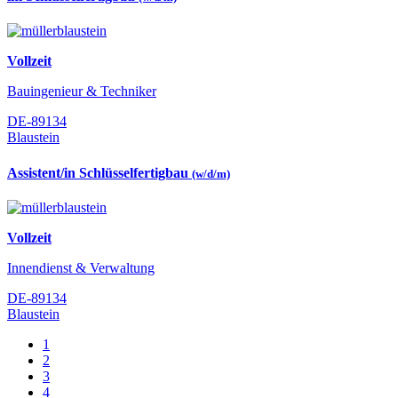
Vollzeit
Bauingenieur & Techniker
DE-89134
Blaustein
Assistent/in Schlüsselfertigbau
(w/d/m)
Vollzeit
Innendienst & Verwaltung
DE-89134
Blaustein
1
2
3
4