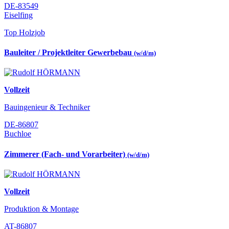
DE-83549
Eiselfing
Top Holzjob
Bauleiter / Projektleiter Gewerbebau
(w/d/m)
Vollzeit
Bauingenieur & Techniker
DE-86807
Buchloe
Zimmerer (Fach- und Vorarbeiter)
(w/d/m)
Vollzeit
Produktion & Montage
AT-86807