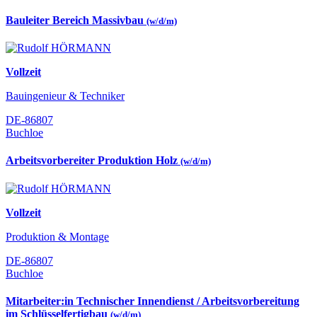
Bauleiter Bereich Massivbau
(w/d/m)
Vollzeit
Bauingenieur & Techniker
DE-86807
Buchloe
Arbeitsvorbereiter Produktion Holz
(w/d/m)
Vollzeit
Produktion & Montage
DE-86807
Buchloe
Mitarbeiter:in Technischer Innendienst / Arbeitsvorbereitung
im Schlüsselfertigbau
(w/d/m)