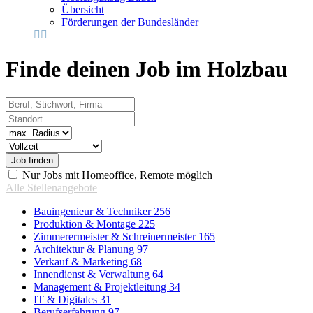
Übersicht
Förderungen der Bundesländer
Finde deinen Job im Holzbau
Beruf, Stichwort, Firma
Standort
Radius
Vertragsart
Nur Jobs mit Homeoffice, Remote möglich
Alle Stellenangebote
Bauingenieur & Techniker
256
Produktion & Montage
225
Zimmerermeister & Schreinermeister
165
Architektur & Planung
97
Verkauf & Marketing
68
Innendienst & Verwaltung
64
Management & Projektleitung
34
IT & Digitales
31
Berufserfahrung
97