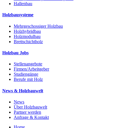
Hallenbau
Holzbausysteme
Mehrgeschossiger Holzbau
Holzhybridbau
Holzmodulbau
Brettschichtholz
Holzbau Jobs
Stellenangebote
Firmen/Arbeitgeber
Studiengänge
Berufe mit Holz
News & Holzbauwelt
News
Über Holzbauwelt
Partner werden
Anfrage & Kontakt
Home