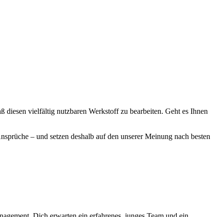
diesen vielfältig nutzbaren Werkstoff zu bearbeiten. Geht es Ihnen
nsprüche – und setzen deshalb auf den unserer Meinung nach besten
nagement. Dich erwarten ein erfahrenes, junges Team und ein