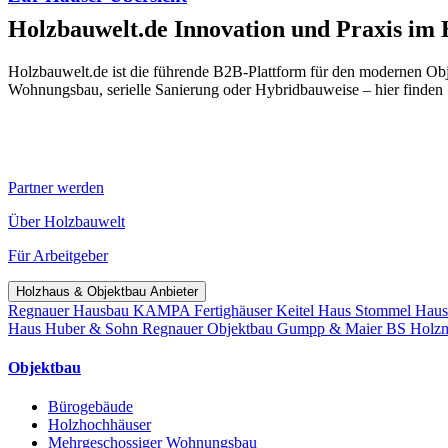
Holzbauwelt.de
Innovation und Praxis im
Holzbauwelt.de ist die führende B2B-Plattform für den modernen Ob
Wohnungsbau, serielle Sanierung oder Hybridbauweise – hier finden 
Partner werden
Über Holzbauwelt
Für Arbeitgeber
Holzhaus & Objektbau Anbieter
Regnauer Hausbau
KAMPA Fertighäuser
Keitel Haus
Stommel Hau
Haus
Huber & Sohn
Regnauer Objektbau
Gumpp & Maier
BS Holz
Objektbau
Bürogebäude
Holzhochhäuser
Mehrgeschossiger Wohnungsbau