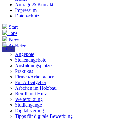
Anfrage & Kontakt
Impressum
Datenschutz
Start
Jobs
News
Anbieter
Jobs
Angebote
Stellenangebote
Ausbildungsplätze
Praktikas
Firmen/Arbeitgeber
Für Arbeitgeber
Arbeiten im Holzbau
Berufe mit Holz
Weiterbildung
Studiengänge
Digitalisierung
Tipps für digitale Bewerbung