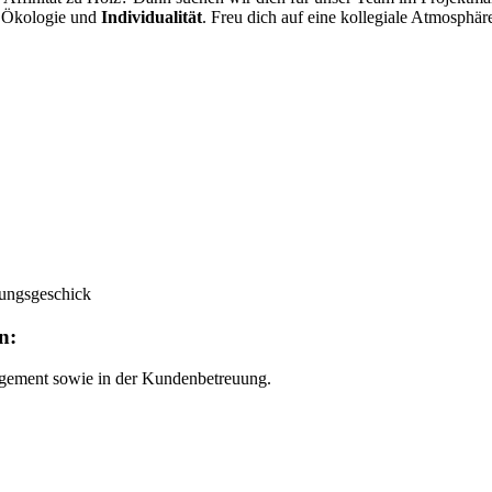
r Ökologie und
Individualität
. Freu dich auf eine kollegiale Atmosphär
lungsgeschick
n:
agement sowie in der Kundenbetreuung.