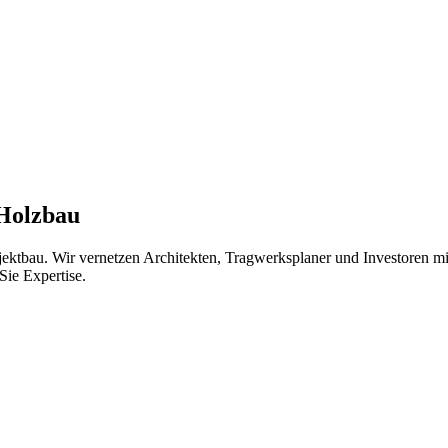
 Holzbau
jektbau. Wir vernetzen Architekten, Tragwerksplaner und Investoren 
Sie Expertise.