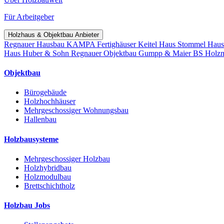
Für Arbeitgeber
Holzhaus & Objektbau Anbieter
Regnauer Hausbau
KAMPA Fertighäuser
Keitel Haus
Stommel Hau
Haus
Huber & Sohn
Regnauer Objektbau
Gumpp & Maier
BS Holz
Objektbau
Bürogebäude
Holzhochhäuser
Mehrgeschossiger Wohnungsbau
Hallenbau
Holzbausysteme
Mehrgeschossiger Holzbau
Holzhybridbau
Holzmodulbau
Brettschichtholz
Holzbau Jobs