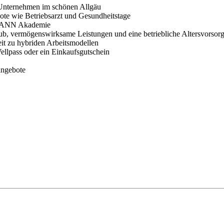
en Unternehmen im schönen Allgäu
te wie Betriebsarzt und Gesundheitstage
RMANN Akademie
ub, vermögenswirksame Leistungen und eine betriebliche Altersvorsor
keit zu hybriden Arbeitsmodellen
ellpass oder ein Einkaufsgutschein
angebote