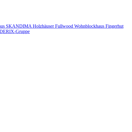
aus
SKANDIMA Holzhäuser
Fullwood Wohnblockhaus
Fingerhut
DERIX-Gruppe