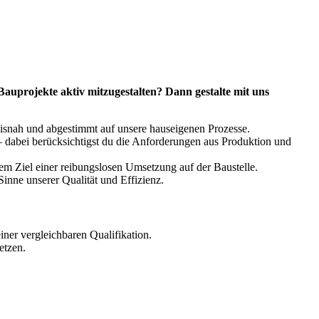
Bauprojekte
aktiv mitzugestalten? Dann gestalte mit uns
axisnah und abgestimmt auf unsere hauseigenen Prozesse.
 dabei berücksichtigst du die Anforderungen aus Produktion und
m Ziel einer reibungslosen Umsetzung auf der Baustelle.
inne unserer Qualität und Effizienz.
ner vergleichbaren Qualifikation.
etzen.