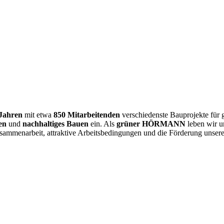
 Jahren
mit etwa
850 Mitarbeitenden
verschiedenste Bauprojekte für 
en
und
nachhaltiges Bauen
ein. Als
grüner HÖRMANN
leben wir u
sammenarbeit, attraktive Arbeitsbedingungen und die Förderung unserer 