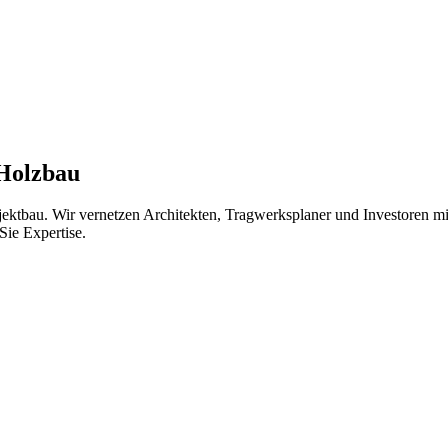
 Holzbau
jektbau. Wir vernetzen Architekten, Tragwerksplaner und Investoren 
Sie Expertise.