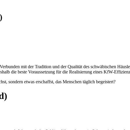
)
erbunden mit der Tradition und der Qualität des schwäbischen Häusle
lb die beste Voraussetzung für die Realisierung eines KfW-Effizienz
hst, sondern etwas erschaffst, das Menschen täglich begeistert?
d)