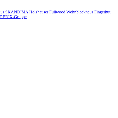
aus
SKANDIMA Holzhäuser
Fullwood Wohnblockhaus
Fingerhut
DERIX-Gruppe