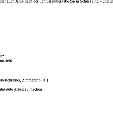
ser auch Jahre nach der Schlüsselübergabe top in Schuss sind – und 
utz
aussieht
belschreiner, Zimmerer o. Ä.)
htig gute Arbeit zu machen