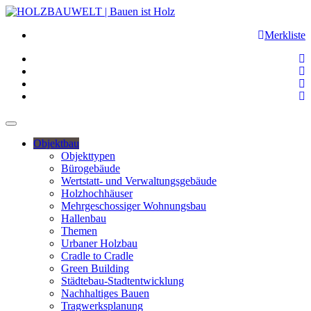
Merkliste
Objektbau
Objekttypen
Bürogebäude
Wertstatt- und Verwaltungsgebäude
Holzhochhäuser
Mehrgeschossiger Wohnungsbau
Hallenbau
Themen
Urbaner Holzbau
Cradle to Cradle
Green Building
Städtebau-Stadtentwicklung
Nachhaltiges Bauen
Tragwerksplanung