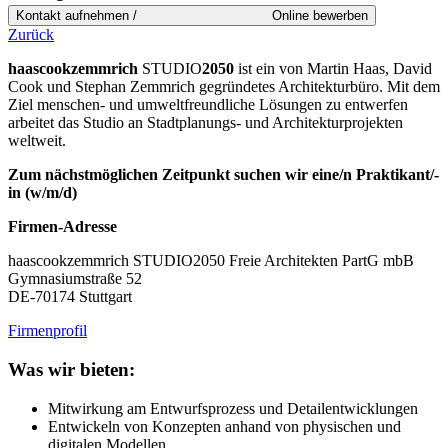
Zurück
haascookzemmrich
STUDIO
2050
ist ein von Martin Haas, David
Cook und Stephan Zemmrich gegründetes Architekturbüro. Mit dem
Ziel menschen- und umweltfreundliche Lösungen zu entwerfen
arbeitet das Studio an Stadtplanungs- und Architekturprojekten
weltweit.
Zum nächstmöglichen Zeitpunkt suchen wir eine/n Praktikant/-
in (w/m/d)
Firmen-Adresse
haascookzemmrich STUDIO2050 Freie Architekten PartG mbB
Gymnasiumstraße 52
DE-70174 Stuttgart
Firmenprofil
Was wir bieten:
Mitwirkung am Entwurfsprozess und Detailentwicklungen
Entwickeln von Konzepten anhand von physischen und
digitalen Modellen