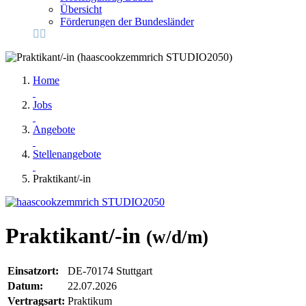
Übersicht
Förderungen der Bundesländer
Home
Jobs
Angebote
Stellenangebote
Praktikant/-in
Praktikant/-in
(w/d/m)
Einsatzort:
DE-70174 Stuttgart
Datum:
22.07.2026
Vertragsart:
Praktikum