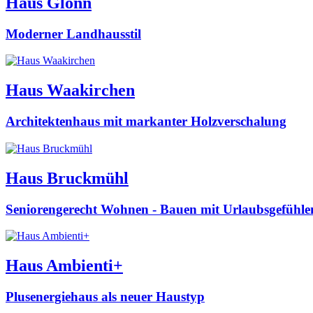
Haus Glonn
Moderner Landhausstil
Haus Waakirchen
Architektenhaus mit markanter Holzverschalung
Haus Bruckmühl
Seniorengerecht Wohnen - Bauen mit Urlaubsgefühle
Haus Ambienti+
Plusenergiehaus als neuer Haustyp