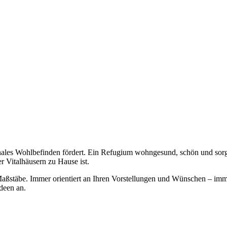
nales Wohlbefinden fördert. Ein Refugium wohngesund, schön und sorge
 Vitalhäusern zu Hause ist.
aßstäbe. Immer orientiert an Ihren Vorstellungen und Wünschen – imme
Ideen an.