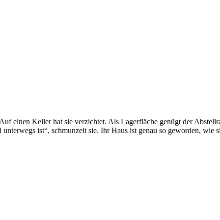
uf einen Keller hat sie verzichtet. Als Lagerfläche genügt der Abste
unterwegs ist“, schmunzelt sie. Ihr Haus ist genau so geworden, wie sie