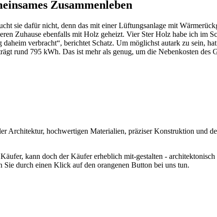
meinsames Zusammenleben
braucht sie dafür nicht, denn das mit einer Lüftungsanlage mit Wärmer
n Zuhause ebenfalls mit Holz geheizt. Vier Ster Holz habe ich im Schn
daheim verbracht“, berichtet Schatz. Um möglichst autark zu sein, hat
eträgt rund 795 kWh. Das ist mehr als genug, um die Nebenkosten des
er Architektur, hochwertigen Materialien, präziser Konstruktion und 
Käufer, kann doch der Käufer erheblich mit-gestalten - architektonisch
en Sie durch einen Klick auf den orangenen Button bei uns tun.