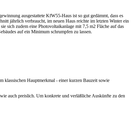
ückgewinnung ausgestattete KfW55-Haus ist so gut gedämmt, dass es
itt jährlich verbraucht, im neuen Haus reichte im letzten Winter ein
 sie sich zudem eine Photovoltaikanlage mit 7,5 m2 Fläche auf das
 Gebäudes auf ein Minimum schrumpfen zu lassen.
dem klassischen Hauptmerkmal - einer kurzen Bauzeit sowie
 wie auch preislich. Um konkrete und verläßliche Auskünfte zu den