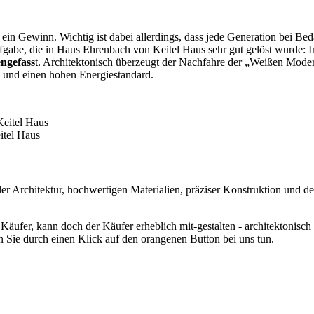
in Gewinn. Wichtig ist dabei allerdings, dass jede Generation bei Bed
ufgabe, die in Haus Ehrenbach von Keitel Haus sehr gut gelöst wurde:
ngefass
t. Architektonisch überzeugt der Nachfahre der „Weißen Moder
 und einen hohen Energiestandard.
itel Haus
er Architektur, hochwertigen Materialien, präziser Konstruktion und 
Käufer, kann doch der Käufer erheblich mit-gestalten - architektonisch
en Sie durch einen Klick auf den orangenen Button bei uns tun.