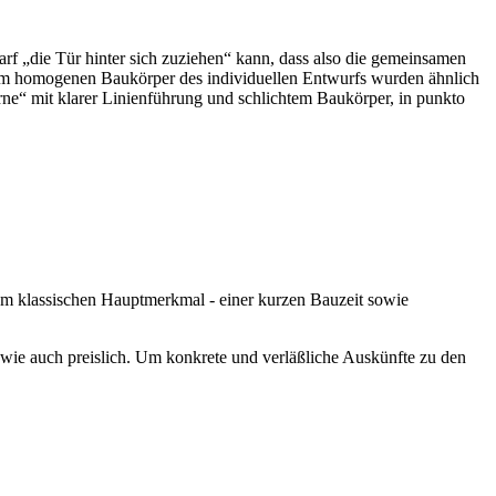
arf „die Tür hinter sich zuziehen“ kann, dass also die gemeinsamen
 Im homogenen Baukörper des individuellen Entwurfs wurden ähnlich
ne“ mit klarer Linienführung und schlichtem Baukörper, in punkto
dem klassischen Hauptmerkmal - einer kurzen Bauzeit sowie
 wie auch preislich. Um konkrete und verläßliche Auskünfte zu den