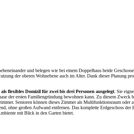
ebeneinander und belegen wie bei einem Doppelhaus beide Geschosse
Nutzung der oberen Wohnebene auch im Alter. Dank dieser Planung pro
s flexibles Domizil für zwei bis drei Personen ausgelegt
. Sie eigne
 Phase der ersten Familiengründung bewohnen kann. Zu diesem Zweck 
mer. Senioren können dieses Zimmer als Multifunktionsraum oder auch
nd, ohne großen Aufwand entfernen. Das komplette Erdgeschoss der
iente mit Blick in den Garten bietet.