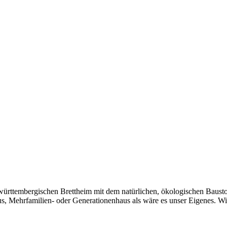
ürttembergischen Brettheim mit dem natürlichen, ökologischen Baustof
aus, Mehrfamilien- oder Generationenhaus als wäre es unser Eigenes. 