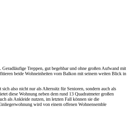
. Geradläufige Treppen, gut begehbar und ohne großen Aufwand mit
fitieren beide Wohneinheiten vom Balkon mit seinem weiten Blick in
t sich also nicht nur als Alterssitz für Senioren, sondern auch als
bietet diese Wohnung neben dem rund 13 Quadratmeter großen
 als Ankleide nutzen, im letzten Fall können sie die
 Einliegerwohnung wird von einem offenen Wohnensemble