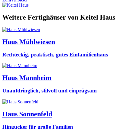
Weitere Fertighäuser von Keitel Haus
Haus Mühlwiesen
Rechteckig, praktisch, gutes Einfamilienhaus
Haus Mannheim
Unaufdringlich, stilvoll und einprägsam
Haus Sonnenfeld
Hingucker für große Familien