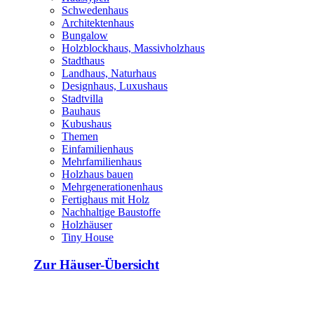
Schwedenhaus
Architektenhaus
Bungalow
Holzblockhaus, Massivholzhaus
Stadthaus
Landhaus, Naturhaus
Designhaus, Luxushaus
Stadtvilla
Bauhaus
Kubushaus
Themen
Einfamilienhaus
Mehrfamilienhaus
Holzhaus bauen
Mehrgenerationenhaus
Fertighaus mit Holz
Nachhaltige Baustoffe
Holzhäuser
Tiny House
Zur Häuser-Übersicht