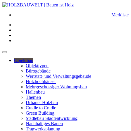
Merkliste
Objektbau
Objekttypen
Bürogebäude
Wertstatt- und Verwaltungsgebäude
Holzhochhäuser
Mehrgeschossiger Wohnungsbau
Hallenbau
Themen
Urbaner Holzbau
Cradle to Cradle
Green Building
Städtebau-Stadtentwicklung
Nachhaltiges Bauen
Tragwerksplanung