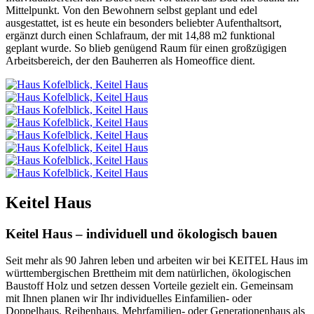
Mittelpunkt. Von den Bewohnern selbst geplant und edel
ausgestattet, ist es heute ein besonders beliebter Aufenthaltsort,
ergänzt durch einen Schlafraum, der mit 14,88 m2 funktional
geplant wurde. So blieb genügend Raum für einen großzügigen
Arbeitsbereich, der den Bauherren als Homeoffice dient.
Keitel Haus
Keitel Haus – individuell und ökologisch bauen
Seit mehr als 90 Jahren leben und arbeiten wir bei KEITEL Haus im
württembergischen Brettheim mit dem natürlichen, ökologischen
Baustoff Holz und setzen dessen Vorteile gezielt ein. Gemeinsam
mit Ihnen planen wir Ihr individuelles Einfamilien- oder
Doppelhaus, Reihenhaus, Mehrfamilien- oder Generationenhaus als