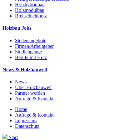
Holzhybridbau
Holzmodulbau
Brettschichtholz
Holzbau Jobs
Stellenangebote
Firmen/Arbeitgeber
Studiengänge
Berufe mit Holz
News & Holzbauwelt
News
Über Holzbauwelt
Partner werden
Anfrage & Kontakt
Home
Anfrage & Kontakt
Impressum
Datenschutz
Start