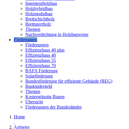
Ingenieurholzbau
Holzhybridbau
Holzmodulbau
Brettschichtholz
Brettsperrholz
Themen
Nachverdichtung in Holzbauweise
Förderungen
Förderungen
Effizienzhaus 40 plus
Effizienzhaus 40
Effizienzhaus 55
Effizienzhaus 70
BAFA Förderung
Solarförderung
Bundesförderung für effiziente Gebäude (BEG)
Baukindergeld
Themen
Kostengünstig Bauen
Übersicht
Förderungen der Bundesländer
Home
Anbieter