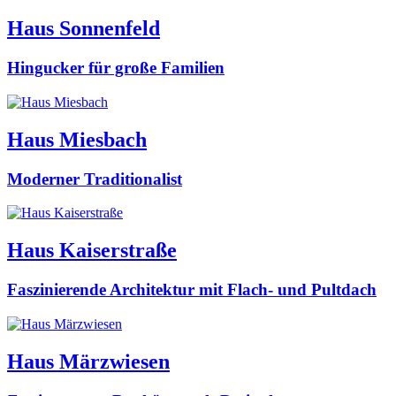
Haus Sonnenfeld
Hingucker für große Familien
Haus Miesbach
Moderner Traditionalist
Haus Kaiserstraße
Faszinierende Architektur mit Flach- und Pultdach
Haus Märzwiesen