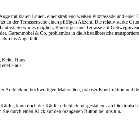
ge mit klaren Linien, einer strahlend weißen Putzfassade und einer 
setzt an der Terrassenseite einen pfiffigen Akzent. Die relativ starke
baut ist. So war es möglich, Baukörper und Terrasse auf Gehwegniveau
er, Gartenmöbel & Co. problemlos in die Abstellbereiche transportieren
enehm ins Auge fällt.
Keitel Haus
er Architektur, hochwertigen Materialien, präziser Konstruktion und 
Käufer, kann doch der Käufer erheblich mit-gestalten - architektonisch
en Sie durch einen Klick auf den orangenen Button bei uns tun.