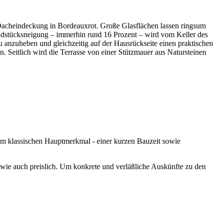
Dacheindeckung in Bor­deauxrot. Große Glasflächen lassen ringsum
 Grundstücksneigung – immerhin rund 16 Prozent – wird vom Keller des
 anzuheben und gleichzeitig auf der Hausrückseite einen praktischen
. Seitlich wird die Terrasse von einer Stützmauer aus Natursteinen
dem klassischen Hauptmerkmal - einer kurzen Bauzeit sowie
 wie auch preislich. Um konkrete und verläßliche Auskünfte zu den