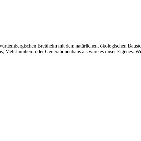
ürttembergischen Brettheim mit dem natürlichen, ökologischen Baustof
aus, Mehrfamilien- oder Generationenhaus als wäre es unser Eigenes. 