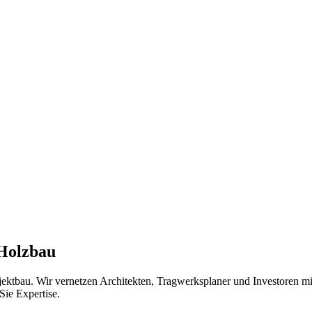
 Holzbau
jektbau. Wir vernetzen Architekten, Tragwerksplaner und Investoren 
Sie Expertise.