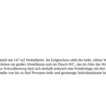
mizil mit 147 m2 Wohnfläche. Im Erdgeschoss steht der helle, offene 
hören ein großer Abstellraum und ein Dusch-WC, das im Alter das Woh
aus Schwalbenweg lässt sich deshalb jederzeit eine Kinderetage mit dr
amilie von bis zu fünf Personen helle und geräumige Individualräume bie