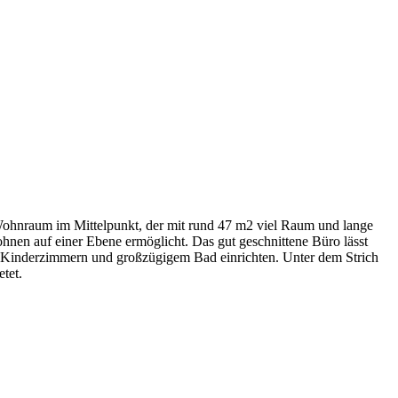
Wohnraum im Mittelpunkt, der mit rund 47 m2 viel Raum und lange
nen auf einer Ebene ermöglicht. Das gut geschnittene Büro lässt
ei Kinderzimmern und großzügigem Bad einrichten. Unter dem Strich
tet.