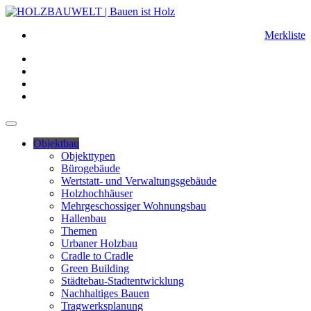
Merkliste
Objektbau
Objekttypen
Bürogebäude
Wertstatt- und Verwaltungsgebäude
Holzhochhäuser
Mehrgeschossiger Wohnungsbau
Hallenbau
Themen
Urbaner Holzbau
Cradle to Cradle
Green Building
Städtebau-Stadtentwicklung
Nachhaltiges Bauen
Tragwerksplanung