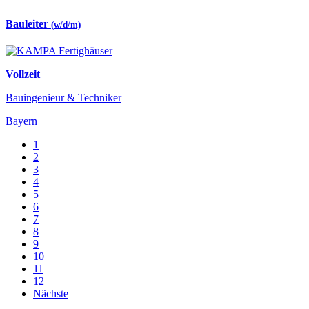
Bauleiter
(w/d/m)
Vollzeit
Bauingenieur & Techniker
Bayern
1
2
3
4
5
6
7
8
9
10
11
12
Nächste