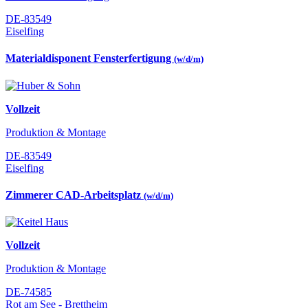
DE-83549
Eiselfing
Materialdisponent Fensterfertigung
(w/d/m)
Vollzeit
Produktion & Montage
DE-83549
Eiselfing
Zimmerer CAD-Arbeitsplatz
(w/d/m)
Vollzeit
Produktion & Montage
DE-74585
Rot am See - Brettheim