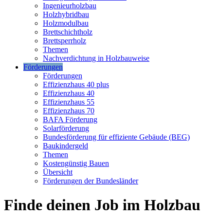
Ingenieurholzbau
Holzhybridbau
Holzmodulbau
Brettschichtholz
Brettsperrholz
Themen
Nachverdichtung in Holzbauweise
Förderungen
Förderungen
Effizienzhaus 40 plus
Effizienzhaus 40
Effizienzhaus 55
Effizienzhaus 70
BAFA Förderung
Solarförderung
Bundesförderung für effiziente Gebäude (BEG)
Baukindergeld
Themen
Kostengünstig Bauen
Übersicht
Förderungen der Bundesländer
Finde deinen Job im Holzbau