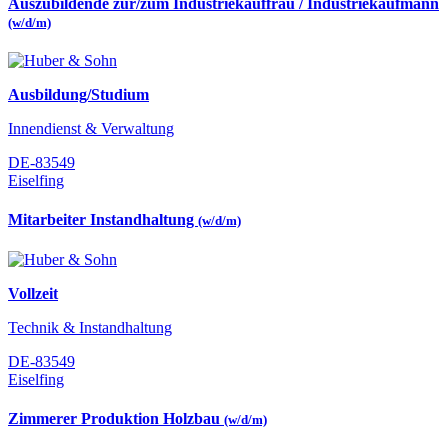
Auszubildende zur/zum Industriekauffrau / Industriekaufmann
(w/d/m)
Ausbildung/Studium
Innendienst & Verwaltung
DE-83549
Eiselfing
Mitarbeiter Instandhaltung
(w/d/m)
Vollzeit
Technik & Instandhaltung
DE-83549
Eiselfing
Zimmerer Produktion Holzbau
(w/d/m)