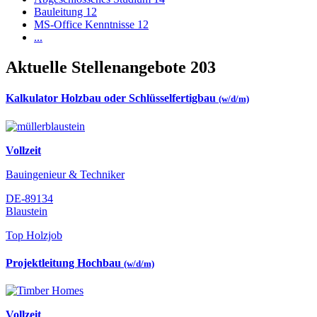
Bauleitung
12
MS-Office Kenntnisse
12
...
Aktuelle Stellenangebote
203
Kalkulator Holzbau oder Schlüsselfertigbau
(w/d/m)
Vollzeit
Bauingenieur & Techniker
DE-89134
Blaustein
Top Holzjob
Projektleitung Hochbau
(w/d/m)
Vollzeit