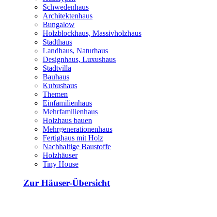
Schwedenhaus
Architektenhaus
Bungalow
Holzblockhaus, Massivholzhaus
Stadthaus
Landhaus, Naturhaus
Designhaus, Luxushaus
Stadtvilla
Bauhaus
Kubushaus
Themen
Einfamilienhaus
Mehrfamilienhaus
Holzhaus bauen
Mehrgenerationenhaus
Fertighaus mit Holz
Nachhaltige Baustoffe
Holzhäuser
Tiny House
Zur Häuser-Übersicht