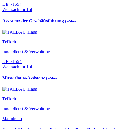
DE-71554
Weissach im Tal
Assistenz der Geschäftsführung
(w/d/m)
Teilzeit
Innendienst & Verwaltung
DE-71554
Weissach im Tal
Musterhaus-Assistenz
(w/d/m)
Teilzeit
Innendienst & Verwaltung
Mannheim