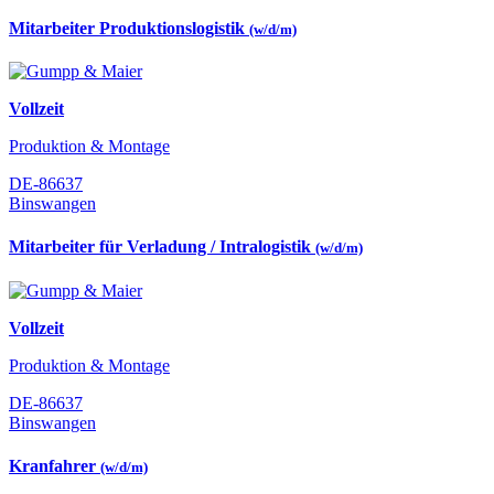
Mitarbeiter Produktionslogistik
(w/d/m)
Vollzeit
Produktion & Montage
DE-86637
Binswangen
Mitarbeiter für Verladung / Intralogistik
(w/d/m)
Vollzeit
Produktion & Montage
DE-86637
Binswangen
Kranfahrer
(w/d/m)