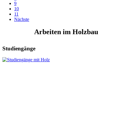
9
10
11
Nächste
Arbeiten im Holzbau
Studiengänge