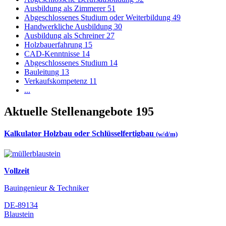
Ausbildung als Zimmerer
51
Abgeschlossenes Studium oder Weiterbildung
49
Handwerkliche Ausbildung
30
Ausbildung als Schreiner
27
Holzbauerfahrung
15
CAD-Kenntnisse
14
Abgeschlossenes Studium
14
Bauleitung
13
Verkaufskompetenz
11
...
Aktuelle Stellenangebote
195
Kalkulator Holzbau oder Schlüsselfertigbau
(w/d/m)
Vollzeit
Bauingenieur & Techniker
DE-89134
Blaustein