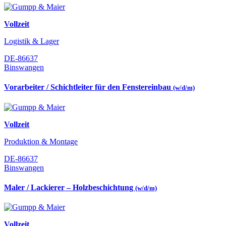
Vollzeit
Logistik & Lager
DE-86637
Binswangen
Vorarbeiter / Schichtleiter für den Fenstereinbau
(w/d/m)
Vollzeit
Produktion & Montage
DE-86637
Binswangen
Maler / Lackierer – Holzbeschichtung
(w/d/m)
Vollzeit