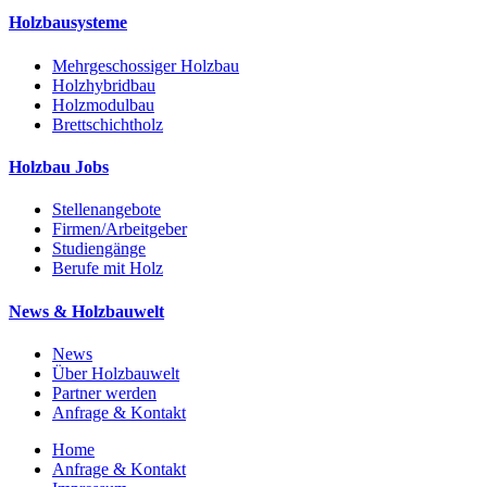
Holzbausysteme
Mehrgeschossiger Holzbau
Holzhybridbau
Holzmodulbau
Brettschichtholz
Holzbau Jobs
Stellenangebote
Firmen/Arbeitgeber
Studiengänge
Berufe mit Holz
News & Holzbauwelt
News
Über Holzbauwelt
Partner werden
Anfrage & Kontakt
Home
Anfrage & Kontakt