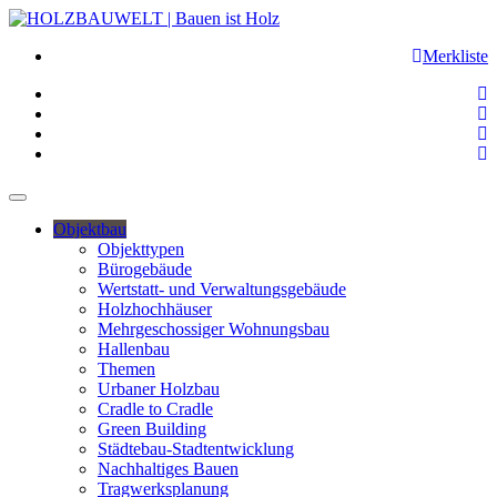
Merkliste
Objektbau
Objekttypen
Bürogebäude
Wertstatt- und Verwaltungsgebäude
Holzhochhäuser
Mehrgeschossiger Wohnungsbau
Hallenbau
Themen
Urbaner Holzbau
Cradle to Cradle
Green Building
Städtebau-Stadtentwicklung
Nachhaltiges Bauen
Tragwerksplanung