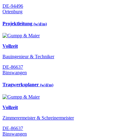
DE-94496
Ortenburg
Projektleitung
(w/d/m)
Vollzeit
Bauingenieur & Techniker
DE-86637
Binswangen
Tragwerksplaner
(w/d/m)
Vollzeit
Zimmerermeister & Schreinermeister
DE-86637
Binswangen