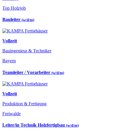
Top Holzjob
Bauleiter
(w/d/m)
Vollzeit
Bauingenieur & Techniker
Bayern
Teamleiter / Vorarbeiter
(w/d/m)
Vollzeit
Produktion & Fertigung
Freiwalde
Leiter/in Technik Holzfertigbau
(w/d/m)