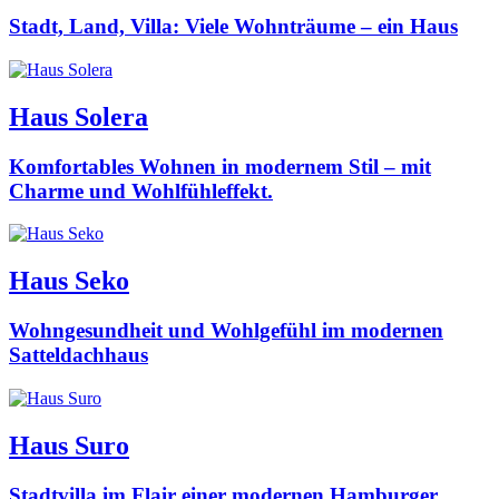
Stadt, Land, Villa: Viele Wohnträume – ein Haus
Haus Solera
Komfortables Wohnen in modernem Stil – mit
Charme und Wohlfühleffekt.
Haus Seko
Wohngesundheit und Wohlgefühl im modernen
Satteldachhaus
Haus Suro
Stadtvilla im Flair einer modernen Hamburger