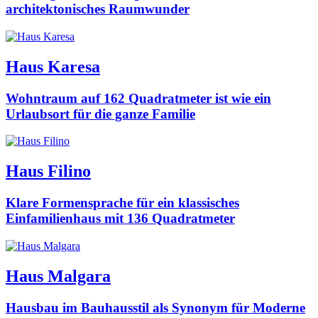
architektonisches Raumwunder
Haus Karesa
Wohntraum auf 162 Quadratmeter ist wie ein
Urlaubsort für die ganze Familie
Haus Filino
Klare Formensprache für ein klassisches
Einfamilienhaus mit 136 Quadratmeter
Haus Malgara
Hausbau im Bauhausstil als Synonym für Moderne