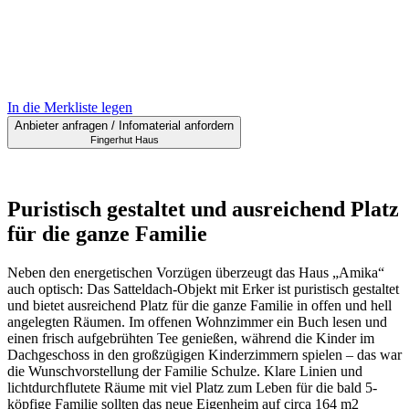
In die Merkliste legen
Anbieter anfragen / Infomaterial anfordern
Fingerhut Haus
Puristisch gestaltet und ausreichend Platz
für die ganze Familie
Neben den energetischen Vorzügen überzeugt das Haus „Amika“
auch optisch: Das Satteldach-Objekt mit Erker ist puristisch gestaltet
und bietet ausreichend Platz für die ganze Familie in offen und hell
angelegten Räumen. Im offenen Wohnzimmer ein Buch lesen und
einen frisch aufgebrühten Tee genießen, während die Kinder im
Dachgeschoss in den großzügigen Kinderzimmern spielen – das war
die Wunschvorstellung der Familie Schulze. Klare Linien und
lichtdurchflutete Räume mit viel Platz zum Leben für die bald 5-
köpfige Familie sollten das neue Eigenheim auf circa 164 m2