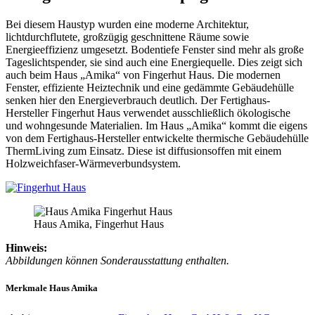
Bei diesem Haustyp wurden eine moderne Architektur,
lichtdurchflutete, großzügig geschnittene Räume sowie
Energieeffizienz umgesetzt. Bodentiefe Fenster sind mehr als große
Tageslichtspender, sie sind auch eine Energiequelle. Dies zeigt sich
auch beim Haus „Amika“ von Fingerhut Haus. Die modernen
Fenster, effiziente Heiztechnik und eine gedämmte Gebäudehülle
senken hier den Energieverbrauch deutlich. Der Fertighaus-
Hersteller Fingerhut Haus verwendet ausschließlich ökologische
und wohngesunde Materialien. Im Haus „Amika“ kommt die eigens
von dem Fertighaus-Hersteller entwickelte thermische Gebäudehülle
ThermLiving zum Einsatz. Diese ist diffusionsoffen mit einem
Holzweichfaser-Wärmeverbundsystem.
Haus Amika, Fingerhut Haus
Hinweis:
Abbildungen können Sonderausstattung enthalten.
Merkmale Haus Amika