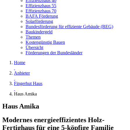
Effizienzhaus 40
Effizienzhaus 55
Effizienzhaus 70
BAFA Förderung
Solarförderung
Bundesförderung für effiziente Gebäude (BEG)
Baukindergeld
Themen
Kostengünstig Bauen
Übersicht
Förderungen der Bundesländer
Home
Anbieter
Fingerhut Haus
Haus Amika
Haus Amika
Modernes energieeffizientes Holz-
Fertighaus für eine 5-köpfige Familie