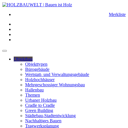
Merkliste
Objektbau
Objekttypen
Bürogebäude
Wertstatt- und Verwaltungsgebäude
Holzhochhäuser
Mehrgeschossiger Wohnungsbau
Hallenbau
Themen
Urbaner Holzbau
Cradle to Cradle
Green Building
Städtebau-Stadtentwicklung
Nachhaltiges Bauen
Tragwerksplanung