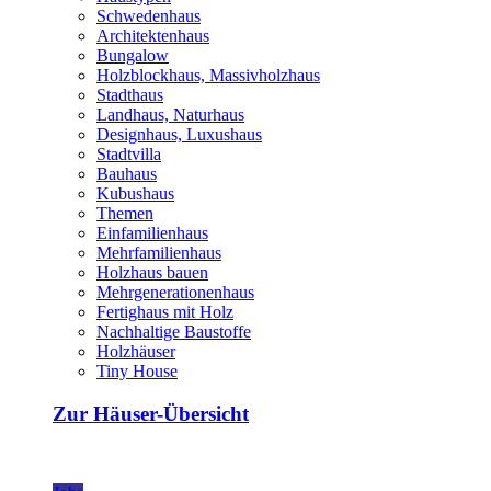
Schwedenhaus
Architektenhaus
Bungalow
Holzblockhaus, Massivholzhaus
Stadthaus
Landhaus, Naturhaus
Designhaus, Luxushaus
Stadtvilla
Bauhaus
Kubushaus
Themen
Einfamilienhaus
Mehrfamilienhaus
Holzhaus bauen
Mehrgenerationenhaus
Fertighaus mit Holz
Nachhaltige Baustoffe
Holzhäuser
Tiny House
Zur Häuser-Übersicht