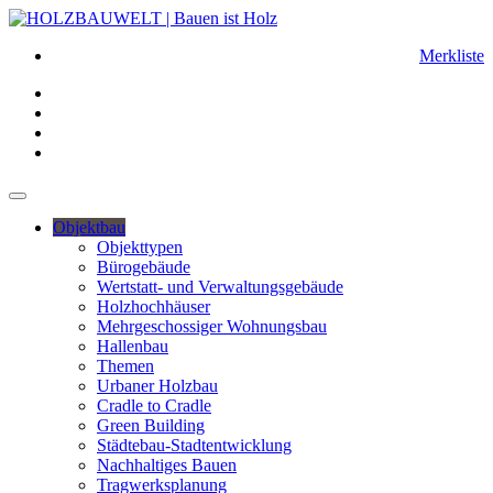
Merkliste
Objektbau
Objekttypen
Bürogebäude
Wertstatt- und Verwaltungsgebäude
Holzhochhäuser
Mehrgeschossiger Wohnungsbau
Hallenbau
Themen
Urbaner Holzbau
Cradle to Cradle
Green Building
Städtebau-Stadtentwicklung
Nachhaltiges Bauen
Tragwerksplanung