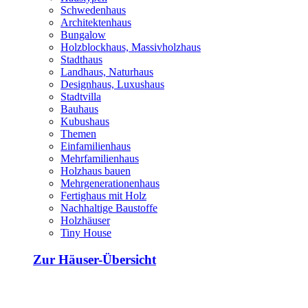
Schwedenhaus
Architektenhaus
Bungalow
Holzblockhaus, Massivholzhaus
Stadthaus
Landhaus, Naturhaus
Designhaus, Luxushaus
Stadtvilla
Bauhaus
Kubushaus
Themen
Einfamilienhaus
Mehrfamilienhaus
Holzhaus bauen
Mehrgenerationenhaus
Fertighaus mit Holz
Nachhaltige Baustoffe
Holzhäuser
Tiny House
Zur Häuser-Übersicht