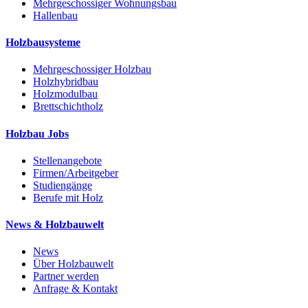
Mehrgeschossiger Wohnungsbau
Hallenbau
Holzbausysteme
Mehrgeschossiger Holzbau
Holzhybridbau
Holzmodulbau
Brettschichtholz
Holzbau Jobs
Stellenangebote
Firmen/Arbeitgeber
Studiengänge
Berufe mit Holz
News & Holzbauwelt
News
Über Holzbauwelt
Partner werden
Anfrage & Kontakt