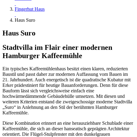
Fingerhut Haus
Haus Suro
Haus Suro
Stadtvilla im Flair einer modernen
Hamburger Kaffeemühle
Ein typisches Kaffeemühlenhaus besitzt einen klaren, reduzierten
Baustil und passt daher zur modernen Auffassung vom Bauen im
21. Jahrhundert. Auch energetisch ist die quadratische Kubatur mit
Erker prädestiniert für heutige Bauanforderungen. Denn für diese
Bauform lässt sich vergleichsweise einfach eine
hochwärmedämmende Gebäudehülle umsetzen. Mit diesen und
weiteren Kriterien entstand die zweigeschossige moderne Stadtvilla
„Suro“ in Anlehnung an den Stil der berühmten Hamburger
Kaffeemühle.
Diese Kombination erinnert an eine herausziehbare Schublade einer
Kaffeemühle, die sich an dieser hanseatisch geprägten Architektur
orientiert. Die Flügel-Stulpfenster mit den dunkelgrauen