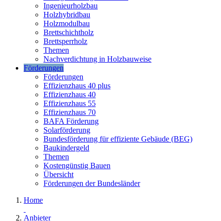
Ingenieurholzbau
Holzhybridbau
Holzmodulbau
Brettschichtholz
Brettsperrholz
Themen
Nachverdichtung in Holzbauweise
Förderungen
Förderungen
Effizienzhaus 40 plus
Effizienzhaus 40
Effizienzhaus 55
Effizienzhaus 70
BAFA Förderung
Solarförderung
Bundesförderung für effiziente Gebäude (BEG)
Baukindergeld
Themen
Kostengünstig Bauen
Übersicht
Förderungen der Bundesländer
Home
Anbieter