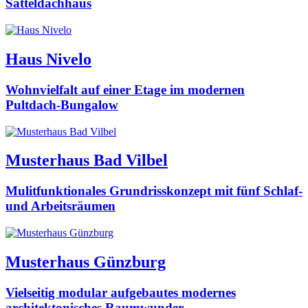
Satteldachhaus
Haus Nivelo
Wohnvielfalt auf einer Etage im modernen
Pultdach-Bungalow
Musterhaus Bad Vilbel
Mulitfunktionales Grundrisskonzept mit fünf Schlaf-
und Arbeitsräumen
Musterhaus Günzburg
Vielseitig modular aufgebautes modernes
architektonisches Raumwunder