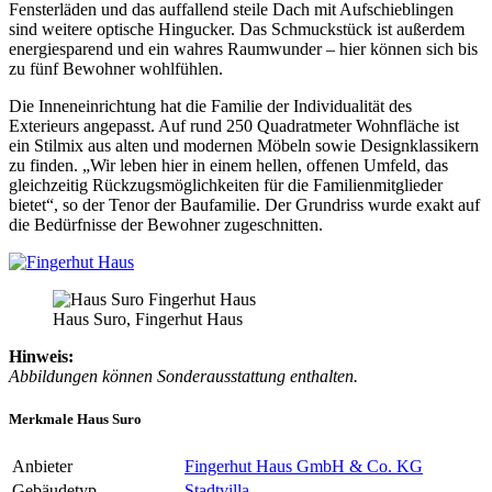
Fensterläden und das auffallend steile Dach mit Aufschieblingen
sind weitere optische Hingucker. Das Schmuckstück ist außerdem
energiesparend und ein wahres Raumwunder – hier können sich bis
zu fünf Bewohner wohlfühlen.
Die Inneneinrichtung hat die Familie der Individualität des
Exterieurs angepasst. Auf rund 250 Quadratmeter Wohnfläche ist
ein Stilmix aus alten und modernen Möbeln sowie Designklassikern
zu finden. „Wir leben hier in einem hellen, offenen Umfeld, das
gleichzeitig Rückzugsmöglichkeiten für die Familienmitglieder
bietet“, so der Tenor der Baufamilie. Der Grundriss wurde exakt auf
die Bedürfnisse der Bewohner zugeschnitten.
Haus Suro, Fingerhut Haus
Hinweis:
Abbildungen können Sonderausstattung enthalten.
Merkmale Haus Suro
Anbieter
Fingerhut Haus GmbH & Co. KG
Gebäudetyp
Stadtvilla