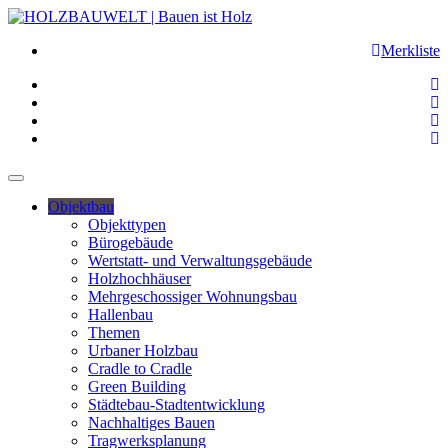
Merkliste
Objektbau
Objekttypen
Bürogebäude
Wertstatt- und Verwaltungsgebäude
Holzhochhäuser
Mehrgeschossiger Wohnungsbau
Hallenbau
Themen
Urbaner Holzbau
Cradle to Cradle
Green Building
Städtebau-Stadtentwicklung
Nachhaltiges Bauen
Tragwerksplanung