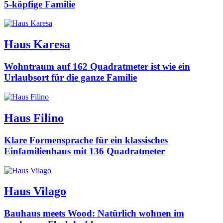
5-köpfige Familie
Haus Karesa
Wohntraum auf 162 Quadratmeter ist wie ein
Urlaubsort für die ganze Familie
Haus Filino
Klare Formensprache für ein klassisches
Einfamilienhaus mit 136 Quadratmeter
Haus Vilago
Bauhaus meets Wood: Natürlich wohnen im