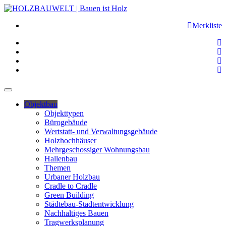
Merkliste
Objektbau
Objekttypen
Bürogebäude
Wertstatt- und Verwaltungsgebäude
Holzhochhäuser
Mehrgeschossiger Wohnungsbau
Hallenbau
Themen
Urbaner Holzbau
Cradle to Cradle
Green Building
Städtebau-Stadtentwicklung
Nachhaltiges Bauen
Tragwerksplanung