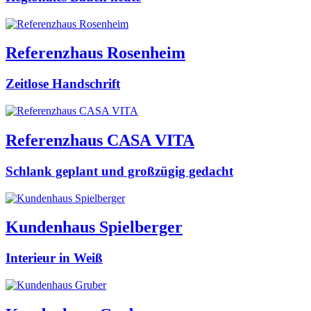
Referenzhaus Rosenheim
Zeitlose Handschrift
Referenzhaus CASA VITA
Schlank geplant und großzügig gedacht
Kundenhaus Spielberger
Interieur in Weiß