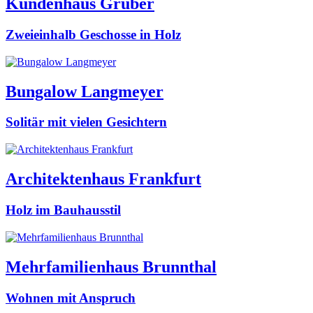
Kundenhaus Gruber
Zweieinhalb Geschosse in Holz
Bungalow Langmeyer
Solitär mit vielen Gesichtern
Architektenhaus Frankfurt
Holz im Bauhausstil
Mehrfamilienhaus Brunnthal
Wohnen mit Anspruch