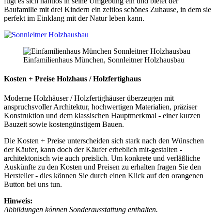
fügt es sich nahtlos in seine Umgebung ein und bietet der
Baufamilie mit drei Kindern ein zeitlos schönes Zuhause, in dem sie
perfekt im Einklang mit der Natur leben kann.
Einfamilienhaus München, Sonnleitner Holzhausbau
Kosten + Preise Holzhaus / Holzfertighaus
Moderne Holzhäuser / Holzfertighäuser überzeugen mit
anspruchsvoller Architektur, hochwertigen Materialien, präziser
Konstruktion und dem klassischen Hauptmerkmal - einer kurzen
Bauzeit sowie kostengünstigem Bauen.
Die Kosten + Preise unterscheiden sich stark nach den Wünschen
der Käufer, kann doch der Käufer erheblich mit-gestalten -
architektonisch wie auch preislich. Um konkrete und verläßliche
Auskünfte zu den Kosten und Preisen zu erhalten fragen Sie den
Hersteller - dies können Sie durch einen Klick auf den orangenen
Button bei uns tun.
Hinweis:
Abbildungen können Sonderausstattung enthalten.