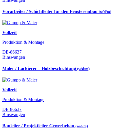
Binswangen
Vorarbeiter / Schichtleiter für den Fenstereinbau
(w/d/m)
Vollzeit
Produktion & Montage
DE-86637
Binswangen
Maler / Lackierer – Holzbeschichtung
(w/d/m)
Vollzeit
Produktion & Montage
DE-86637
Binswangen
Bauleiter / Projektleiter Gewerbebau
(w/d/m)