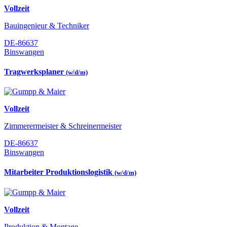
Vollzeit
Bauingenieur & Techniker
DE-86637
Binswangen
Tragwerksplaner
(w/d/m)
Vollzeit
Zimmerermeister & Schreinermeister
DE-86637
Binswangen
Mitarbeiter Produktionslogistik
(w/d/m)
Vollzeit
Produktion & Montage