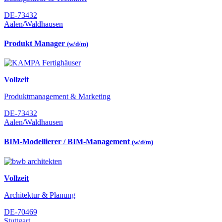
DE-73432
Aalen/Waldhausen
Produkt Manager
(w/d/m)
Vollzeit
Produktmanagement & Marketing
DE-73432
Aalen/Waldhausen
BIM-Modellierer / BIM-Management
(w/d/m)
Vollzeit
Architektur & Planung
DE-70469
Stuttgart