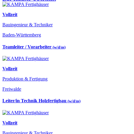
Vollzeit
Bauingenieur & Techniker
Baden-Württemberg
Teamleiter / Vorarbeiter
(w/d/m)
Vollzeit
Produktion & Fertigung
Freiwalde
Leiter/in Technik Holzfertigbau
(w/d/m)
Vollzeit
Bauingenieur & Techniker