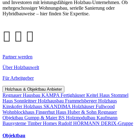
und Investoren mit leistungsfähigen Holzbau-Unternehmen. Ob
mehrgeschossiger Wohnungsbau, serielle Sanierung oder
Hybridbauweise – hier finden Sie Expertise.
Partner werden
Über Holzbauwelt
Für Arbeitgeber
Holzhaus & Objektbau Anbieter
Regnauer Hausbau
KAMPA Fertighäuser
Keitel Haus
Stommel
Haus
Sonnleitner Holzhausbau
Frammelsberger Holzhaus
Kinskofer Holzhaus
SKANDIMA Holzhäuser
Fullwood
Wohnblockhaus
Fingerhut Haus
Huber & Sohn
Regnauer
Objektbau
Gumpp & Maier
BS Holzmodulbau
Kaufmann
Bausysteme
Timber Homes
Rudolf HÖRMANN
DERIX-Gruppe
Objektbau