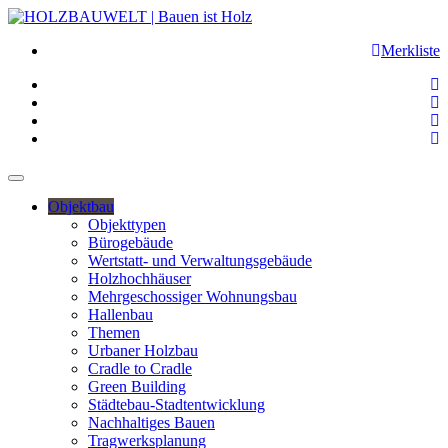
Merkliste
Objektbau
Objekttypen
Bürogebäude
Wertstatt- und Verwaltungsgebäude
Holzhochhäuser
Mehrgeschossiger Wohnungsbau
Hallenbau
Themen
Urbaner Holzbau
Cradle to Cradle
Green Building
Städtebau-Stadtentwicklung
Nachhaltiges Bauen
Tragwerksplanung