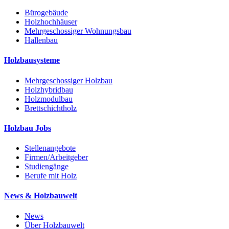
Bürogebäude
Holzhochhäuser
Mehrgeschossiger Wohnungsbau
Hallenbau
Holzbausysteme
Mehrgeschossiger Holzbau
Holzhybridbau
Holzmodulbau
Brettschichtholz
Holzbau Jobs
Stellenangebote
Firmen/Arbeitgeber
Studiengänge
Berufe mit Holz
News & Holzbauwelt
News
Über Holzbauwelt