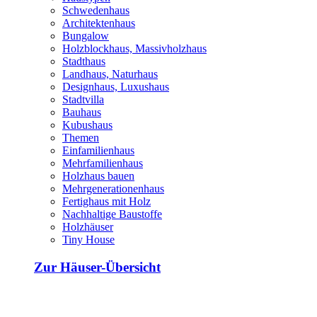
Schwedenhaus
Architektenhaus
Bungalow
Holzblockhaus, Massivholzhaus
Stadthaus
Landhaus, Naturhaus
Designhaus, Luxushaus
Stadtvilla
Bauhaus
Kubushaus
Themen
Einfamilienhaus
Mehrfamilienhaus
Holzhaus bauen
Mehrgenerationenhaus
Fertighaus mit Holz
Nachhaltige Baustoffe
Holzhäuser
Tiny House
Zur Häuser-Übersicht