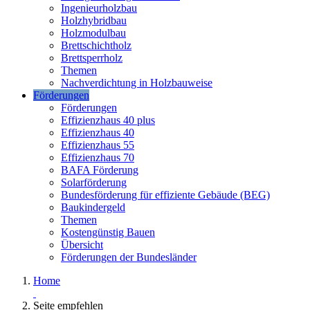
Ingenieurholzbau
Holzhybridbau
Holzmodulbau
Brettschichtholz
Brettsperrholz
Themen
Nachverdichtung in Holzbauweise
Förderungen
Förderungen
Effizienzhaus 40 plus
Effizienzhaus 40
Effizienzhaus 55
Effizienzhaus 70
BAFA Förderung
Solarförderung
Bundesförderung für effiziente Gebäude (BEG)
Baukindergeld
Themen
Kostengünstig Bauen
Übersicht
Förderungen der Bundesländer
Home
Seite empfehlen