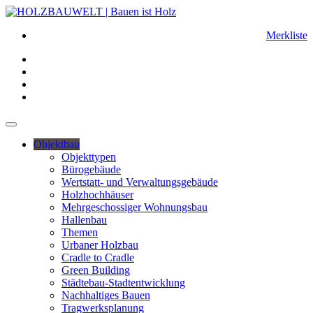
Merkliste
Objektbau
Objekttypen
Bürogebäude
Wertstatt- und Verwaltungsgebäude
Holzhochhäuser
Mehrgeschossiger Wohnungsbau
Hallenbau
Themen
Urbaner Holzbau
Cradle to Cradle
Green Building
Städtebau-Stadtentwicklung
Nachhaltiges Bauen
Tragwerksplanung