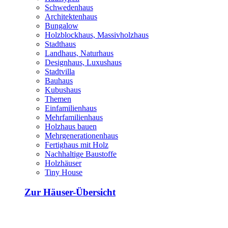
Schwedenhaus
Architektenhaus
Bungalow
Holzblockhaus, Massivholzhaus
Stadthaus
Landhaus, Naturhaus
Designhaus, Luxushaus
Stadtvilla
Bauhaus
Kubushaus
Themen
Einfamilienhaus
Mehrfamilienhaus
Holzhaus bauen
Mehrgenerationenhaus
Fertighaus mit Holz
Nachhaltige Baustoffe
Holzhäuser
Tiny House
Zur Häuser-Übersicht