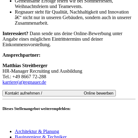
Gemeinsame Erfolge feiern wir bei Sommerfesten,
Weihnachtsfeiern und Teamevents.
Regnauer steht für Qualität, Nachhaltigkeit und Innovation
â€“ nicht nur in unseren Gebäuden, sondern auch in unserer
Zusammenarbeit.
Interessiert?
Dann sende uns deine Online-Bewerbung unter
Angabe eines möglichen Eintrittstermins und deiner
Einkommensvorstellung.
Ansprechpartner:
Matthias Streitberger
HR-Manager Recruiting und Ausbildung
Tel.: +49 8667 72-288
karriere(at)regnauer.de
Dieses Stellenangebot weiterempfehlen:
Architektur & Planung
Bauingenieur & Techniker