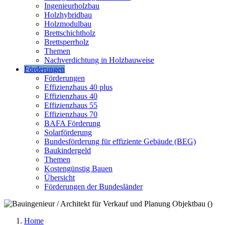
Ingenieurholzbau
Holzhybridbau
Holzmodulbau
Brettschichtholz
Brettsperrholz
Themen
Nachverdichtung in Holzbauweise
Förderungen
Förderungen
Effizienzhaus 40 plus
Effizienzhaus 40
Effizienzhaus 55
Effizienzhaus 70
BAFA Förderung
Solarförderung
Bundesförderung für effiziente Gebäude (BEG)
Baukindergeld
Themen
Kostengünstig Bauen
Übersicht
Förderungen der Bundesländer
Home