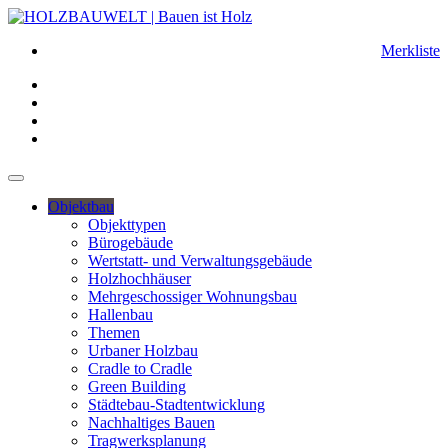
Merkliste
Objektbau
Objekttypen
Bürogebäude
Wertstatt- und Verwaltungsgebäude
Holzhochhäuser
Mehrgeschossiger Wohnungsbau
Hallenbau
Themen
Urbaner Holzbau
Cradle to Cradle
Green Building
Städtebau-Stadtentwicklung
Nachhaltiges Bauen
Tragwerksplanung