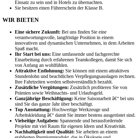
Einsatz zu sein und in Hotels zu übernachten.
Sie besitzen einen Führerschein der Klasse B.
WIR BIETEN
Eine sichere Zukunft:
Bei uns finden Sie eine
verantwortungsvolle, langfristige Position in einem
innovativen und dynamischen Unternehmen, in dem Arbeiten
Spaß macht.
Ihr Start bei uns:
Eine umfassende und fachgerechte
Einarbeitung durch erfahrenen Teamkollegen, damit Sie sich
von Anfang an wohlfühlen.
Attraktive Entlohnung:
Sie können mit einem attraktiven
Stundenlohn und beachtlichen Verpflegungsauslagen rechnen.
Ihre Fahrtzeiten werden selbstverständlich bezahlt.
Zusätzliche Vergütungen:
Zusätzlich profitieren Sie von
Prämien sowie Weihnachts- und Urlaubsgeld.
Ganzjährige Beschäftigung:
Keine Saisonarbeit â€“ bei uns
sind Sie das ganze Jahr über beschäftigt.
Top Ausstattung:
Hochwertige Werkzeuge und
Arbeitskleidung â€“ damit Sie immer bestens ausgerüstet sind.
Vielseitige Aufgaben:
Spannende und herausfordernde
Projekte mit viel Raum für eigenen Ideen und Kreativität.
Nachhaltigkeit und Qualität:
Sie arbeiten an einem
etablierten Premiumprodukt, das in Ökologie und