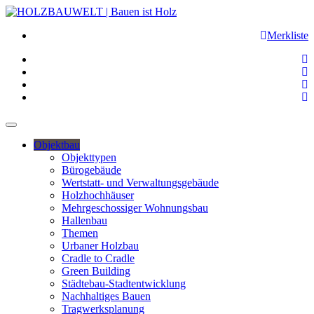
Merkliste
Objektbau
Objekttypen
Bürogebäude
Wertstatt- und Verwaltungsgebäude
Holzhochhäuser
Mehrgeschossiger Wohnungsbau
Hallenbau
Themen
Urbaner Holzbau
Cradle to Cradle
Green Building
Städtebau-Stadtentwicklung
Nachhaltiges Bauen
Tragwerksplanung