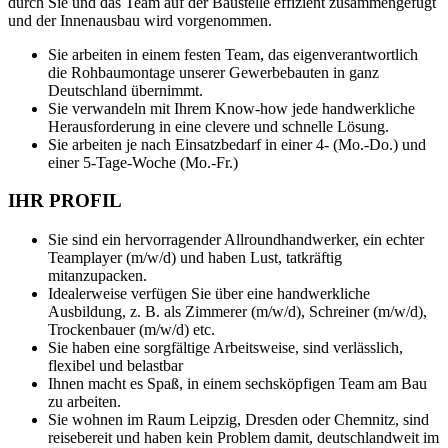
durch Sie und das Team auf der Baustelle effizient zusammengefügt
und der Innenausbau wird vorgenommen.
Sie arbeiten in einem festen Team, das eigenverantwortlich
die Rohbaumontage unserer Gewerbebauten in ganz
Deutschland übernimmt.
Sie verwandeln mit Ihrem Know-how jede handwerkliche
Herausforderung in eine clevere und schnelle Lösung.
Sie arbeiten je nach Einsatzbedarf in einer 4- (Mo.-Do.) und
einer 5-Tage-Woche (Mo.-Fr.)
IHR PROFIL
Sie sind ein hervorragender Allroundhandwerker, ein echter
Teamplayer (m/w/d) und haben Lust, tatkräftig
mitanzupacken.
Idealerweise verfügen Sie über eine handwerkliche
Ausbildung, z. B. als Zimmerer (m/w/d), Schreiner (m/w/d),
Trockenbauer (m/w/d) etc.
Sie haben eine sorgfältige Arbeitsweise, sind verlässlich,
flexibel und belastbar
Ihnen macht es Spaß, in einem sechsköpfigen Team am Bau
zu arbeiten.
Sie wohnen im Raum Leipzig, Dresden oder Chemnitz, sind
reisebereit und haben kein Problem damit, deutschlandweit im