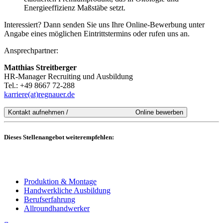
Energieeffizienz Maßstäbe setzt.
Interessiert? Dann senden Sie uns Ihre Online-Bewerbung unter
Angabe eines möglichen Eintrittstermins oder rufen uns an.
Ansprechpartner:
Matthias Streitberger
HR-Manager Recruiting und Ausbildung
Tel.: +49 8667 72-288
karriere(at)regnauer.de
Dieses Stellenangebot weiterempfehlen:
Produktion & Montage
Handwerkliche Ausbildung
Berufserfahrung
Allroundhandwerker