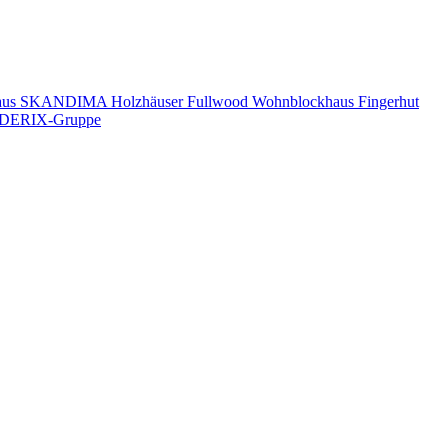
aus
SKANDIMA Holzhäuser
Fullwood Wohnblockhaus
Fingerhut
DERIX-Gruppe