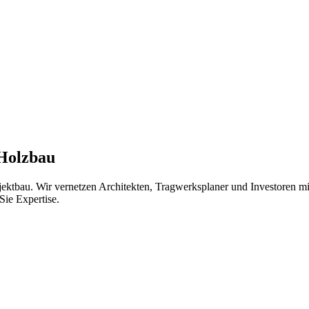
 Holzbau
jektbau. Wir vernetzen Architekten, Tragwerksplaner und Investoren 
Sie Expertise.