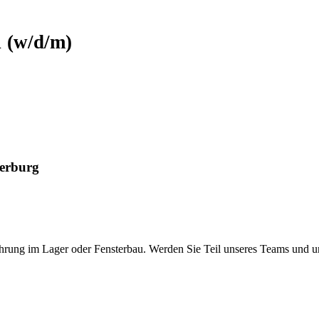
l
(w/d/m)
serburg
ahrung im Lager oder Fensterbau. Werden Sie Teil unseres Teams und un