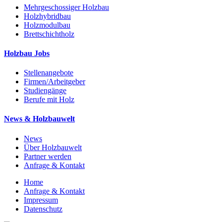
Mehrgeschossiger Holzbau
Holzhybridbau
Holzmodulbau
Brettschichtholz
Holzbau Jobs
Stellenangebote
Firmen/Arbeitgeber
Studiengänge
Berufe mit Holz
News & Holzbauwelt
News
Über Holzbauwelt
Partner werden
Anfrage & Kontakt
Home
Anfrage & Kontakt
Impressum
Datenschutz