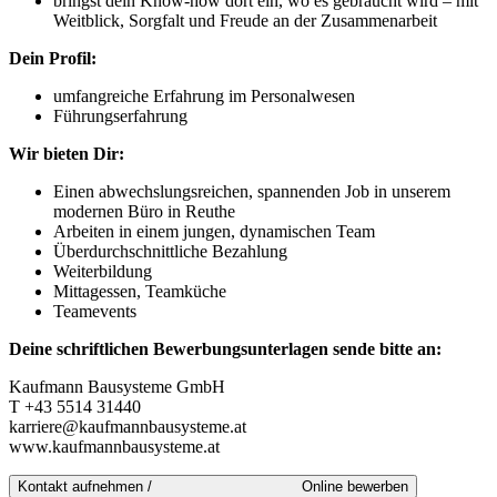
bringst dein Know-how dort ein, wo es gebraucht wird – mit
Weitblick, Sorgfalt und Freude an der Zusammenarbeit
Dein Profil:
umfangreiche Erfahrung im Personalwesen
Führungserfahrung
Wir bieten Dir:
Einen abwechslungsreichen, spannenden Job in unserem
modernen Büro in Reuthe
Arbeiten in einem jungen, dynamischen Team
Überdurchschnittliche Bezahlung
Weiterbildung
Mittagessen, Teamküche
Teamevents
Deine schriftlichen Bewerbungsunterlagen sende bitte an:
Kaufmann Bausysteme GmbH
T +43 5514 31440
karriere@kaufmannbausysteme.at
www.kaufmannbausysteme.at