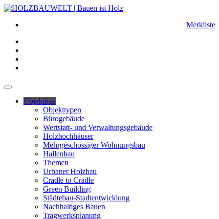
Merkliste
Objektbau
Objekttypen
Bürogebäude
Wertstatt- und Verwaltungsgebäude
Holzhochhäuser
Mehrgeschossiger Wohnungsbau
Hallenbau
Themen
Urbaner Holzbau
Cradle to Cradle
Green Building
Städtebau-Stadtentwicklung
Nachhaltiges Bauen
Tragwerksplanung