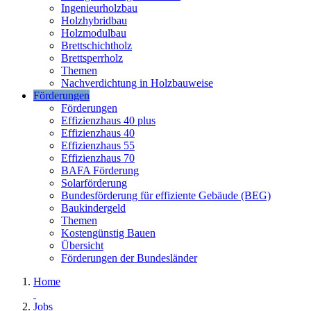
Ingenieurholzbau
Holzhybridbau
Holzmodulbau
Brettschichtholz
Brettsperrholz
Themen
Nachverdichtung in Holzbauweise
Förderungen
Förderungen
Effizienzhaus 40 plus
Effizienzhaus 40
Effizienzhaus 55
Effizienzhaus 70
BAFA Förderung
Solarförderung
Bundesförderung für effiziente Gebäude (BEG)
Baukindergeld
Themen
Kostengünstig Bauen
Übersicht
Förderungen der Bundesländer
Home
Jobs