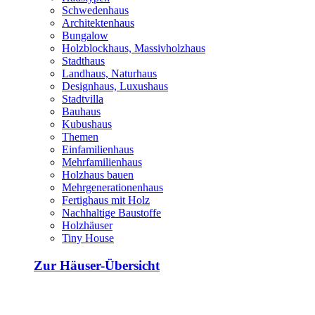
Schwedenhaus
Architektenhaus
Bungalow
Holzblockhaus, Massivholzhaus
Stadthaus
Landhaus, Naturhaus
Designhaus, Luxushaus
Stadtvilla
Bauhaus
Kubushaus
Themen
Einfamilienhaus
Mehrfamilienhaus
Holzhaus bauen
Mehrgenerationenhaus
Fertighaus mit Holz
Nachhaltige Baustoffe
Holzhäuser
Tiny House
Zur Häuser-Übersicht