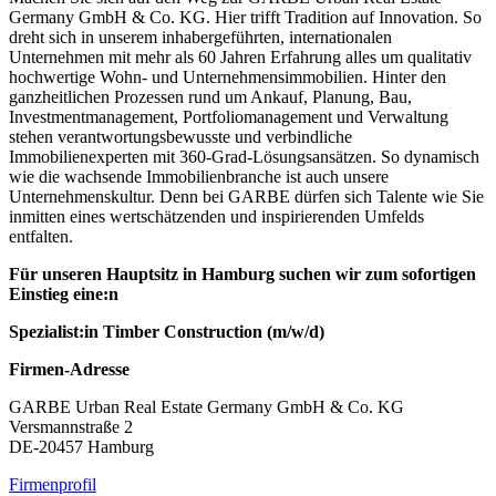
Germany GmbH & Co. KG. Hier trifft Tradition auf Innovation. So
dreht sich in unserem inhabergeführten, internationalen
Unternehmen mit mehr als 60 Jahren Erfahrung alles um qualitativ
hochwertige Wohn- und Unternehmensimmobilien. Hinter den
ganzheitlichen Prozessen rund um Ankauf, Planung, Bau,
Investmentmanagement, Portfoliomanagement und Verwaltung
stehen verantwortungsbewusste und verbindliche
Immobilienexperten mit 360-Grad-Lösungsansätzen. So dynamisch
wie die wachsende Immobilienbranche ist auch unsere
Unternehmenskultur. Denn bei GARBE dürfen sich Talente wie Sie
inmitten eines wertschätzenden und inspirierenden Umfelds
entfalten.
Für unseren Hauptsitz in Hamburg suchen wir zum sofortigen
Einstieg eine:n
Spezialist:in Timber Construction (m/w/d)
Firmen-Adresse
GARBE Urban Real Estate Germany GmbH & Co. KG
Versmannstraße 2
DE-20457 Hamburg
Firmenprofil