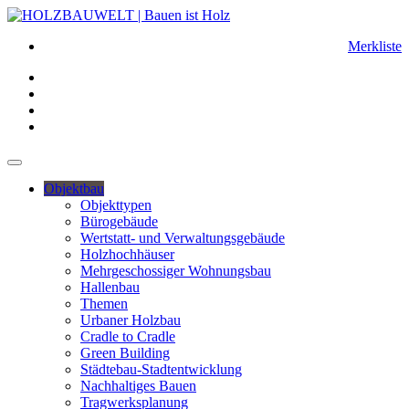
Merkliste
Objektbau
Objekttypen
Bürogebäude
Wertstatt- und Verwaltungsgebäude
Holzhochhäuser
Mehrgeschossiger Wohnungsbau
Hallenbau
Themen
Urbaner Holzbau
Cradle to Cradle
Green Building
Städtebau-Stadtentwicklung
Nachhaltiges Bauen
Tragwerksplanung