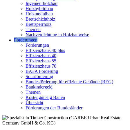
Ingenieurholzbau
Holzhybridbau
Holzmodulbau
Brettschichtholz
Brettsperrholz
Themen
Nachverdichtung in Holzbauweise
Förderungen
Förderungen
Effizienzhaus 40 plus
Effizienzhaus 40
Effizienzhaus 55
Effizienzhaus 70
BAFA Förderung
Solarförderung
Bundesförderung für effiziente Gebäude (BEG)
Baukindergeld
Themen
Kostengünstig Bauen
Übersicht
Förderungen der Bundesländer