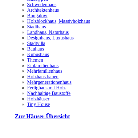
Schwedenhaus
Architektenhaus
Bungalow
Holzblockhaus, Massivholzhaus
Stadthaus
Landhaus, Naturhaus
Designhaus, Luxushaus
Stadtvilla
Bauhaus
Kubushaus
Themen
Einfamilienhaus
Mehrfamilienhaus
Holzhaus bauen
Mehrgenerationenhaus
Fertighaus mit Holz
Nachhaltige Baustoffe
Holzhäuser
Tiny House
Zur Häuser-Übersicht