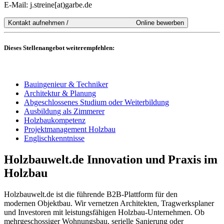
E-Mail: j.streine[at)garbe.de
Dieses Stellenangebot weiterempfehlen:
Bauingenieur & Techniker
Architektur & Planung
Abgeschlossenes Studium oder Weiterbildung
Ausbildung als Zimmerer
Holzbaukompetenz
Projektmanagement Holzbau
Englischkenntnisse
Holzbauwelt.de
Innovation und Praxis im
Holzbau
Holzbauwelt.de ist die führende B2B-Plattform für den
modernen Objektbau. Wir vernetzen Architekten, Tragwerksplaner
und Investoren mit leistungsfähigen Holzbau-Unternehmen. Ob
mehrgeschossiger Wohnungsbau, serielle Sanierung oder