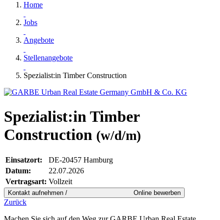
Home
Jobs
Angebote
Stellenangebote
Spezialist:in Timber Construction
Spezialist:in Timber
Construction
(w/d/m)
Einsatzort:
DE-20457 Hamburg
Datum:
22.07.2026
Vertragsart:
Vollzeit
Zurück
Machen Sie sich auf den Weg zur GARBE Urban Real Estate