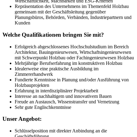
Wirtschaftlichkeit, Machbarkeit und ESG-Kriterien
Repräsentation des Unternehmens im Themenfeld Holzbau
gemeinsam mit der Geschäftsleitung gegenüber
Planungsbüros, Behörden, Verbänden, Industriepartnern und
Kunden
Welche Qualifikationen bringen Sie mit?
Erfolgreich abgeschlossenes Hochschulstudium im Bereich
Architektur, Bauingenieurwesen, Wirtschaftsingenieurwesen
mit Schwerpunkt Holzbau oder Fachingenieurwesen Holzbau
Mehrjährige Berufserfahrung im konstruktiven Holzbau
Idealerweise eine praktische Ausbildung im
Zimmererhandwerk
Fundierte Kenntnisse in Planung und/oder Ausführung von
Holzbauprojekten
Erfahrung in interdisziplinärer Projektarbeit
Interesse an nachhaltigem und innovativem Bauen
Freude an Austausch, Wissenstransfer und Vernetzung
Sehr gute Englischkenntnisse
Unser Angebot:
Schlüsselposition mit direkter Anbindung an die
Geschäftsführung