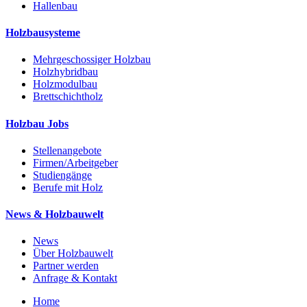
Hallenbau
Holzbausysteme
Mehrgeschossiger Holzbau
Holzhybridbau
Holzmodulbau
Brettschichtholz
Holzbau Jobs
Stellenangebote
Firmen/Arbeitgeber
Studiengänge
Berufe mit Holz
News & Holzbauwelt
News
Über Holzbauwelt
Partner werden
Anfrage & Kontakt
Home