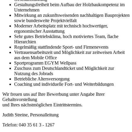
Gestaltungsfreiheit beim Aufbau der Holzbaukompetenz im
Unternehmen
Mitwirkung an zukunftsweisenden nachhaltigen Bauprojekten
sowie bundesweite Projektvielfalt
Moderner Arbeitsplatz mit technisch hochwertiger,
ergonomischer Ausstattung
Sehr gutes Betriebsklima, hoch motiviertes Team, flache
Hierarchien
Regelmäßig stattfindende Sport- und Firmenevents
Vertrauensarbeitszeit und Möglichkeit zur zeitweisen Arbeit
aus dem Mobile Office
Sportprogramm EGYM Wellpass
Zuschuss zum Deutschlandticket und Möglichkeit zur
Nutzung des Jobrads
Betriebliche Altersversorgung
Coaching und individuelle Fort- und Weiterbildungen
Wir freuen uns auf Ihre Bewerbung unter Angabe Ihrer
Gehaltsvorstellung
und Ihres nächstmöglichen Eintrittstermins.
Judith Streine, Personalleitung
Telefon: 040 35 61 3 - 1267