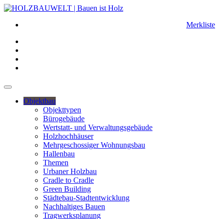
Merkliste
Objektbau
Objekttypen
Bürogebäude
Wertstatt- und Verwaltungsgebäude
Holzhochhäuser
Mehrgeschossiger Wohnungsbau
Hallenbau
Themen
Urbaner Holzbau
Cradle to Cradle
Green Building
Städtebau-Stadtentwicklung
Nachhaltiges Bauen
Tragwerksplanung