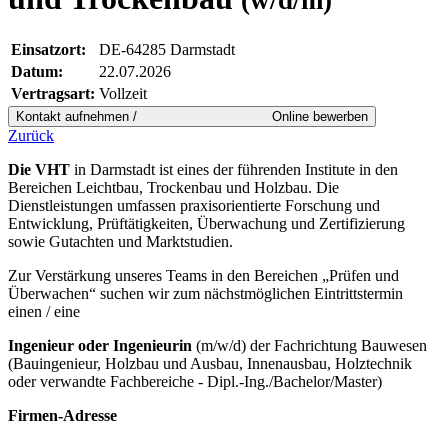
Einsatzort:
DE-64285 Darmstadt
Datum:
22.07.2026
Vertragsart:
Vollzeit
Zurück
Die
VHT
in Darmstadt ist eines der führenden Institute in den
Bereichen Leichtbau, Trockenbau und Holzbau. Die
Dienstleistungen umfassen praxisorientierte Forschung und
Entwicklung, Prüftätigkeiten, Überwachung und Zertifizierung
sowie Gutachten und Marktstudien.
Zur Verstärkung unseres Teams in den Bereichen „Prüfen und
Überwachen“ suchen wir zum nächstmöglichen Eintrittstermin
einen / eine
Ingenieur oder Ingenieurin
(m/w/d) der Fachrichtung Bauwesen
(Bauingenieur, Holzbau und Ausbau, Innenausbau, Holztechnik
oder verwandte Fachbereiche - Dipl.-Ing./Bachelor/Master)
Firmen-Adresse