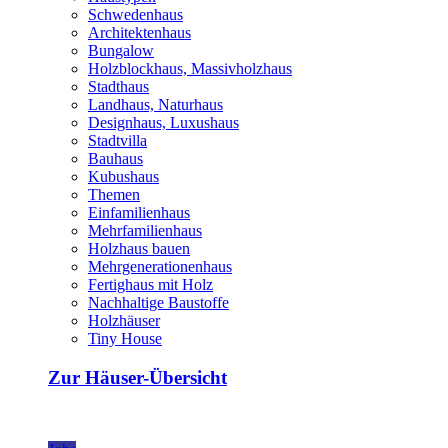
Schwedenhaus
Architektenhaus
Bungalow
Holzblockhaus, Massivholzhaus
Stadthaus
Landhaus, Naturhaus
Designhaus, Luxushaus
Stadtvilla
Bauhaus
Kubushaus
Themen
Einfamilienhaus
Mehrfamilienhaus
Holzhaus bauen
Mehrgenerationenhaus
Fertighaus mit Holz
Nachhaltige Baustoffe
Holzhäuser
Tiny House
Zur Häuser-Übersicht