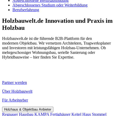
Abgeschlossene Berufsausbildung
Abgeschlossenes Studium oder Weiterbildung
Berufserfahrung
Holzbauwelt.de
Innovation und Praxis im
Holzbau
Holzbauwelt.de ist die führende B2B-Plattform für den
modernen Objektbau. Wir vernetzen Architekten, Tragwerksplaner
und Investoren mit leistungsfähigen Holzbau-Unternehmen. Ob
mehrgeschossiger Wohnungsbau, serielle Sanierung oder
Hybridbauweise – hier finden Sie Expertise.
Partner werden
Über Holzbauwelt
Für Arbeitgeber
Holzhaus & Objektbau Anbieter
Regnauer Hausbau
KAMPA Fertighäuser
Keitel Haus
Stommel