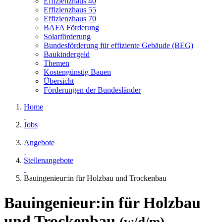
Effizienzhaus 40
Effizienzhaus 55
Effizienzhaus 70
BAFA Förderung
Solarförderung
Bundesförderung für effiziente Gebäude (BEG)
Baukindergeld
Themen
Kostengünstig Bauen
Übersicht
Förderungen der Bundesländer
Home
Jobs
Angebote
Stellenangebote
Bauingenieur:in für Holzbau und Trockenbau
Bauingenieur:in für Holzbau
und Trockenbau
(w/d/m)