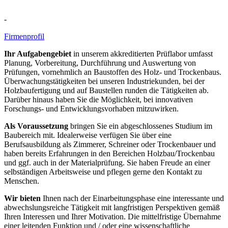
-
Firmenprofil
Ihr
Aufgabengebiet
in unserem akkreditierten Prüflabor umfasst
Planung, Vorbereitung, Durchführung und Auswertung von
Prüfungen, vornehmlich an Baustoffen des Holz- und Trockenbaus.
Überwachungstätigkeiten bei unseren Industriekunden, bei der
Holzbaufertigung und auf Baustellen runden die Tätigkeiten ab.
Darüber hinaus haben Sie die Möglichkeit, bei innovativen
Forschungs- und Entwicklungsvorhaben mitzuwirken.
Als
Voraussetzung
bringen Sie ein abgeschlossenes Studium im
Baubereich mit. Idealerweise verfügen Sie über eine
Berufsausbildung als Zimmerer, Schreiner oder Trockenbauer und
haben bereits Erfahrungen in den Bereichen Holzbau/Trockenbau
und ggf. auch in der Materialprüfung. Sie haben Freude an einer
selbständigen Arbeitsweise und pflegen gerne den Kontakt zu
Menschen.
Wir bieten
Ihnen nach der Einarbeitungsphase eine
interessante und
abwechslungsreiche Tätigkeit mit langfristigen Perspektiven gemäß
Ihren Interessen und Ihrer Motivation. Die mittelfristige Übernahme
einer leitenden Funktion und / oder eine wissenschaftliche