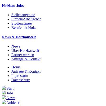
Holzbau Jobs
Stellenangebote
Firmen/Arbeitgeber
Studiengänge
Berufe mit Holz
News & Holzbauwelt
News
Über Holzbauwelt
Partner werden
Anfrage & Kontakt
Home
Anfrage & Kontakt
Impressum
Datenschutz
Start
Jobs
News
Anbieter