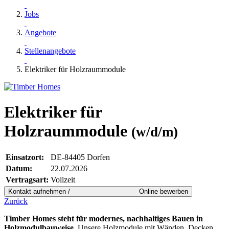
Jobs
Angebote
Stellenangebote
Elektriker für Holzraummodule
Elektriker für
Holzraummodule
(w/d/m)
Einsatzort:
DE-84405 Dorfen
Datum:
22.07.2026
Vertragsart:
Vollzeit
Zurück
Timber Homes steht für modernes, nachhaltiges Bauen in
Holzmodulbauweise.
Unsere Holzmodule mit Wänden, Decken,