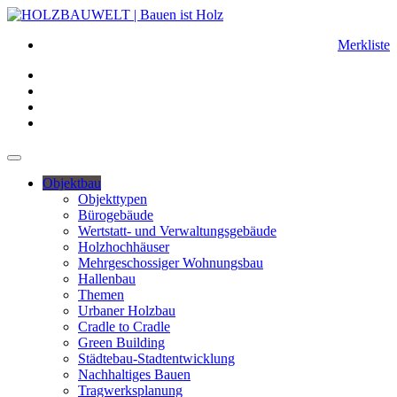
Merkliste
Objektbau
Objekttypen
Bürogebäude
Wertstatt- und Verwaltungsgebäude
Holzhochhäuser
Mehrgeschossiger Wohnungsbau
Hallenbau
Themen
Urbaner Holzbau
Cradle to Cradle
Green Building
Städtebau-Stadtentwicklung
Nachhaltiges Bauen
Tragwerksplanung