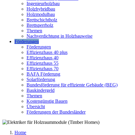
Ingenieurholzbau
Holzhybridbau
Holzmodulbau
Brettschichtholz
Brettsperrholz
Themen
Nachverdichtung in Holzbauweise
Förderungen
Förderungen
Effizienzhaus 40 plus
Effizienzhaus 40
Effizienzhaus 55
Effizienzhaus 70
BAFA Förderung
Solarförderung
Bundesförderung für effiziente Gebäude (BEG)
Baukindergeld
Themen
Kostengünstig Bauen
Übersicht
Förderungen der Bundesländer
Home