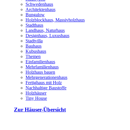
Schwedenhaus
Architektenhaus
Bungalow
Holzblockhaus, Massivholzhaus
Stadthaus
Landhaus, Naturhaus
Designhaus, Luxushaus
Stadtvilla
Bauhaus
Kubushaus
Themen
Einfamilienhaus
Mehrfamilienhaus
Holzhaus bauen
Mehrgenerationenhaus
Fertighaus mit Holz
Nachhaltige Baustoffe
Holzhäuser
Tiny House
Zur Häuser-Übersicht