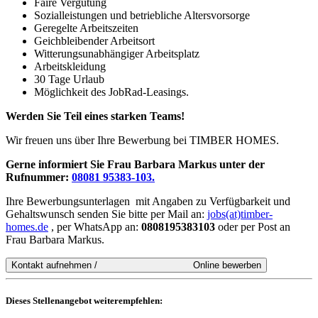
Faire Vergütung
Sozialleistungen und betriebliche Altersvorsorge
Geregelte Arbeitszeiten
Geichbleibender Arbeitsort
Witterungsunabhängiger Arbeitsplatz
Arbeitskleidung
30 Tage Urlaub
Möglichkeit des JobRad-Leasings.
Werden Sie Teil eines starken Teams!
Wir freuen uns über Ihre Bewerbung bei TIMBER HOMES.
Gerne informiert Sie Frau Barbara Markus unter der
Rufnummer:
08081 95383-103.
Ihre Bewerbungsunterlagen mit Angaben zu Verfügbarkeit und
Gehaltswunsch senden Sie bitte per Mail an:
jobs(at)timber-
homes.de
, per WhatsApp an:
0808195383103
oder per Post an
Frau Barbara Markus.
Dieses Stellenangebot weiterempfehlen: