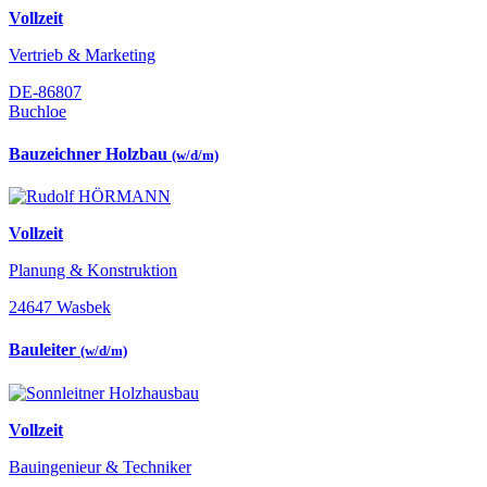
Vollzeit
Vertrieb & Marketing
DE-86807
Buchloe
Bauzeichner Holzbau
(w/d/m)
Vollzeit
Planung & Konstruktion
24647 Wasbek
Bauleiter
(w/d/m)
Vollzeit
Bauingenieur & Techniker