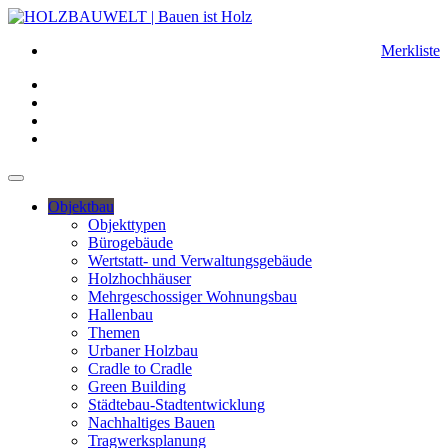
Merkliste
Objektbau
Objekttypen
Bürogebäude
Wertstatt- und Verwaltungsgebäude
Holzhochhäuser
Mehrgeschossiger Wohnungsbau
Hallenbau
Themen
Urbaner Holzbau
Cradle to Cradle
Green Building
Städtebau-Stadtentwicklung
Nachhaltiges Bauen
Tragwerksplanung