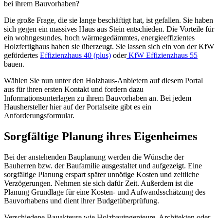
bei ihrem Bauvorhaben?
Die große Frage, die sie lange beschäftigt hat, ist gefallen. Sie haben
sich gegen ein massives Haus aus Stein entschieden. Die Vorteile für
ein wohngesundes, hoch wärmegedämmtes, energieeffizientes
Holzfertighaus haben sie überzeugt. Sie lassen sich ein von der KfW
gefördertes
Effizienzhaus 40 (plus)
oder
KfW Effizienzhaus 55
bauen.
Wählen Sie nun unter den Holzhaus-Anbietern auf diesem Portal
aus für ihren ersten Kontakt und fordern dazu
Informationsunterlagen zu ihrem Bauvorhaben an. Bei jedem
Haushersteller hier auf der Portalseite gibt es ein
Anforderungsformular.
Sorgfältige Planung ihres Eigenheimes
Bei der anstehenden Bauplanung werden die Wünsche der
Bauherren bzw. der Baufamilie ausgestaltet und aufgezeigt. Eine
sorgfältige Planung erspart später unnötige Kosten und zeitliche
Verzögerungen. Nehmen sie sich dafür Zeit. Außerdem ist die
Planung Grundlage für eine Kosten- und Aufwandsschätzung des
Bauvorhabens und dient ihrer Budgetüberprüfung.
Verschiedene Bauakteure wie Holzbauingenieure, Architekten oder