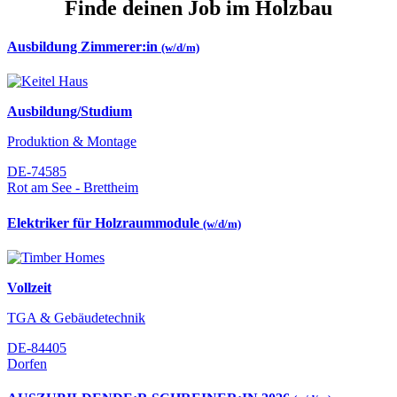
Finde deinen Job im Holzbau
Ausbildung Zimmerer:in
(w/d/m)
Ausbildung/Studium
Produktion & Montage
DE-74585
Rot am See - Brettheim
Elektriker für Holzraummodule
(w/d/m)
Vollzeit
TGA & Gebäudetechnik
DE-84405
Dorfen