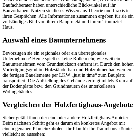
Baufachberater haben unterschiedliche Blickwinkel auf ihr
Bauvorhaben. Nutzen sie dieses Wissen aus Theorie und Praxis in
ihren Gesprächen. Alle Informationen zusammen ergeben für sie ein
vollständiges Bild von ihrem Bauprojekt und ihrem Traumziel
Haus.
Auswahl eines Bauunternehmens
Bevorzugen sie ein regionales oder ein überregionales
Unternehmen? Heute spielt es keine Rolle mehr, wie weit ein
Bauunternehmen vom Grundstücksort entfernt ist. Durch den hohen
Vorfertigungsgrad im Holzständerbau und Holzrahmenbau werden
die fertigen Bauelemente per LKW „just in time“ zum Bauplatz
transportiert. Die Aufstellung des Gebäudes erfolgt mittels Kran auf
der Bodenplatte bzw. den Grundmauern des unterkellerten
Wohngebäudes.
Vergleichen der Holzfertighaus-Angebote
Sicher gefällt ihnen der eine oder andere Holzfertighaus-Anbieter.
Beim nächsten Schritt geht es darum ein konkretes Angebot mit
einem genauen Plan einzuholen. Ihr Plan für ihr Traumhaus könnte
vielleicht so aussehen: