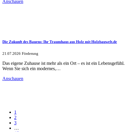
Anschauen
Die Zukunft des Bauens: Ihr Traumhaus aus Holz mit Holzbauwelt.de
21.07.2026
Förderung
Das eigene Zuhause ist mehr als ein Ort – es ist ein Lebensgefühl.
Wenn Sie sich ein modernes,…
Anschauen
1
2
3
…