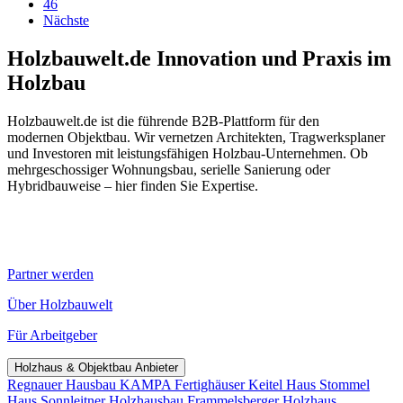
46
Nächste
Holzbauwelt.de
Innovation und Praxis im
Holzbau
Holzbauwelt.de ist die führende B2B-Plattform für den
modernen Objektbau. Wir vernetzen Architekten, Tragwerksplaner
und Investoren mit leistungsfähigen Holzbau-Unternehmen. Ob
mehrgeschossiger Wohnungsbau, serielle Sanierung oder
Hybridbauweise – hier finden Sie Expertise.
Partner werden
Über Holzbauwelt
Für Arbeitgeber
Holzhaus & Objektbau Anbieter
Regnauer Hausbau
KAMPA Fertighäuser
Keitel Haus
Stommel
Haus
Sonnleitner Holzhausbau
Frammelsberger Holzhaus