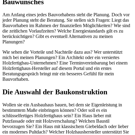
Bauwunsches
Am Anfang eines jedes Bauvorhabens steht die Planung. Doch vor
jeder Planung steht die Beratung. Sie stellen sich Fragen: Liegt das
Bauvorhaben im Rahmen der finanziellen Möglichkeiten? Wie sind
die zeitlichen Vorlaufzeiten? Welche Energiestandards gilt es zu
berücksichtigen? Gibt es eventuell Alternativen zu meinen
Planungen?
Wie sehen die Vorteile und Nachteile dazu aus? Wer unterstützt
mich bei meinen Planungen? Ein Architekt oder ein versiertes
Holzfertigbau-Unternehmen? Eine Terminvereinbarung bei einem
Holzfertighaus-Hersteller auf diesem Portal und ein erstes
Beratungsgespräch bringt mir ein besseres Gefühl für mein
Bauvorhaben.
Die Auswahl der Baukonstruktion
Wollen sie ein Ausbauhaus bauen, bei dem sie Eigenleistung in
bestimmtem Maße einbringen können? Oder soll es ein
schlüsselfertiges Holzfertighaus sein? Ein Haus lieber mit
Putzfassade oder mit Holzverschalung? Welchen Baustil
bevorzugen Sie? Ein Haus mit klassischem Giebeldach oder lieber
ein modernes Pultdach? Welcher Holzhaushersteller unterstützt Sie