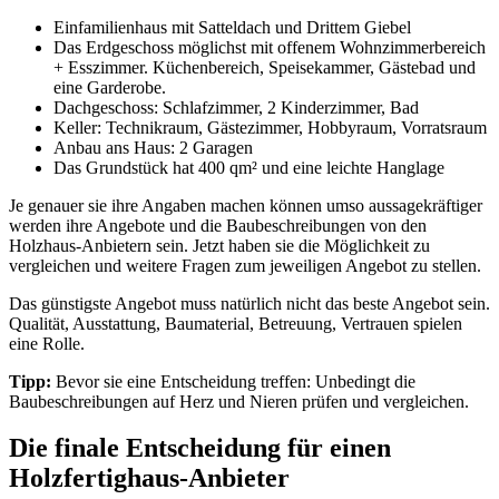
Einfamilienhaus mit Satteldach und Drittem Giebel
Das Erdgeschoss möglichst mit offenem Wohnzimmerbereich
+ Esszimmer. Küchenbereich, Speisekammer, Gästebad und
eine Garderobe.
Dachgeschoss: Schlafzimmer, 2 Kinderzimmer, Bad
Keller: Technikraum, Gästezimmer, Hobbyraum, Vorratsraum
Anbau ans Haus: 2 Garagen
Das Grundstück hat 400 qm² und eine leichte Hanglage
Je genauer sie ihre Angaben machen können umso aussagekräftiger
werden ihre Angebote und die Baubeschreibungen von den
Holzhaus-Anbietern sein. Jetzt haben sie die Möglichkeit zu
vergleichen und weitere Fragen zum jeweiligen Angebot zu stellen.
Das günstigste Angebot muss natürlich nicht das beste Angebot sein.
Qualität, Ausstattung, Baumaterial, Betreuung, Vertrauen spielen
eine Rolle.
Tipp:
Bevor sie eine Entscheidung treffen: Unbedingt die
Baubeschreibungen auf Herz und Nieren prüfen und vergleichen.
Die finale Entscheidung für einen
Holzfertighaus-Anbieter