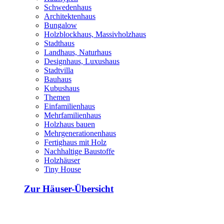
Schwedenhaus
Architektenhaus
Bungalow
Holzblockhaus, Massivholzhaus
Stadthaus
Landhaus, Naturhaus
Designhaus, Luxushaus
Stadtvilla
Bauhaus
Kubushaus
Themen
Einfamilienhaus
Mehrfamilienhaus
Holzhaus bauen
Mehrgenerationenhaus
Fertighaus mit Holz
Nachhaltige Baustoffe
Holzhäuser
Tiny House
Zur Häuser-Übersicht