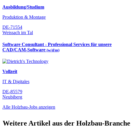
Ausbildung/Studium
Produktion & Montage
DE-71554
Weissach im Tal
Software Consultant - Professional Services für unsere
CAD/CAM-Software
(w/d/m)
Vollzeit
IT & Digitales
DE-85579
Neubiberg
Alle Holzbau-Jobs anzeigen
Weitere Artikel aus der Holzbau-Branche