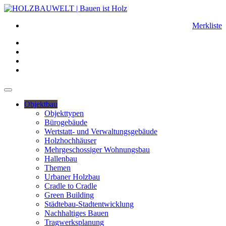
Merkliste
Objektbau
Objekttypen
Bürogebäude
Wertstatt- und Verwaltungsgebäude
Holzhochhäuser
Mehrgeschossiger Wohnungsbau
Hallenbau
Themen
Urbaner Holzbau
Cradle to Cradle
Green Building
Städtebau-Stadtentwicklung
Nachhaltiges Bauen
Tragwerksplanung