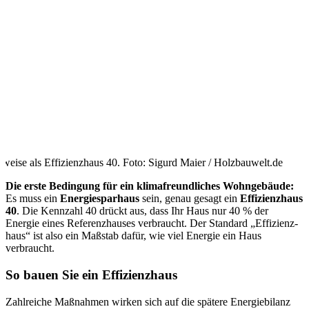
weise als Effizienzhaus 40. Foto: Sigurd Maier / Holzbauwelt.de
Die erste Bedingung für ein klimafreundliches Wohn­gebäude:
Es muss ein
Energie­spar­haus
sein, genau gesagt ein
Effizienz­haus
40
. Die Kennzahl 40 drückt aus, dass Ihr Haus nur 40 % der
Energie eines Referenzhauses verbraucht. Der Standard „Effizienz­
haus“ ist also ein Maß­stab dafür, wie viel Energie ein Haus
verbraucht.
So bauen Sie ein Effizienzhaus
Zahlreiche Maßnahmen wirken sich auf die spätere Energie­bilanz