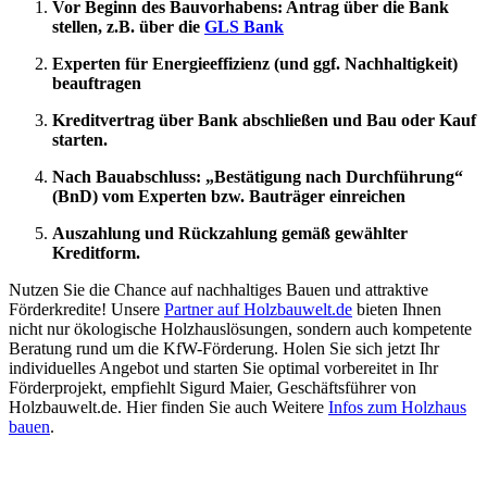
Vor Beginn des Bauvorhabens: Antrag über die Bank
stellen, z.B. über die
GLS Bank
Experten für Energieeffizienz (und ggf. Nachhaltigkeit)
beauftragen
Kreditvertrag über Bank abschließen und Bau oder Kauf
starten.
Nach Bauabschluss: „Bestätigung nach Durchführung“
(BnD) vom Experten bzw. Bauträger einreichen
Auszahlung und Rückzahlung gemäß gewählter
Kreditform.
Nutzen Sie die Chance auf nachhaltiges Bauen und attraktive
Förderkredite! Unsere
Partner auf Holzbauwelt.de
bieten Ihnen
nicht nur ökologische Holzhauslösungen, sondern auch kompetente
Beratung rund um die KfW-Förderung. Holen Sie sich jetzt Ihr
individuelles Angebot und starten Sie optimal vorbereitet in Ihr
Förderprojekt, empfiehlt Sigurd Maier, Geschäftsführer von
Holzbauwelt.de. Hier finden Sie auch Weitere
Infos zum Holzhaus
bauen
.