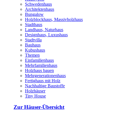
Schwedenhaus
Architektenhaus
Bungalow
Holzblockhaus, Massivholzhaus
Stadthaus
Landhaus, Naturhaus
Designhaus, Luxushaus
Stadtvilla
Bauhaus
Kubushaus
Themen
Einfamilienhaus
Mehrfamilienhaus
Holzhaus bauen
Mehrgenerationenhaus
Fertighaus mit Holz
Nachhaltige Baustoffe
Holzhäuser
Tiny House
Zur Häuser-Übersicht