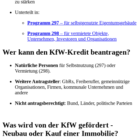
zu stärken
Unterteilt in:
Programm 297
– für selbstgenutzte Eigentumsgebäude
Programm 298
– für vermietete Objekte,
Unternehmen, Investoren und Organisationen
Wer kann den KfW-Kredit beantragen?
Natürliche Personen
für Selbstnutzung (297) oder
Vermietung (298).
Weitere Antragsteller
: GbRs, Freiberufler, gemeinnützige
Organisationen, Firmen, kommunale Unternehmen und
andere
Nicht antragsberechtigt
: Bund, Länder, politische Parteien
Was wird von der KfW gefördert -
Neubau oder Kauf einer Immobilie?