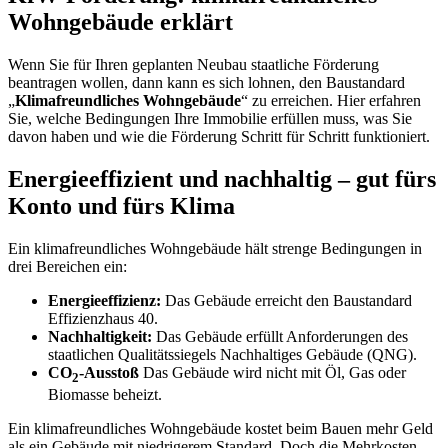
Wohngebäude erklärt
Wenn Sie für Ihren geplanten Neubau staatliche Förderung
beantragen wollen, dann kann es sich lohnen, den Bau­standard
„
Klima­freundliches Wohn­gebäude
“ zu erreichen. Hier erfahren
Sie, welche Bedingungen Ihre Immo­bilie erfüllen muss, was Sie
davon haben und wie die Förderung Schritt für Schritt funktioniert.
Energieeffizient und nachhaltig – gut fürs
Konto und fürs Klima
Ein klimafreundliches Wohngebäude hält strenge Bedingungen in
drei Bereichen ein:
Energieeffizienz:
Das Gebäude erreicht den Baustandard
Effizienzhaus 40.
Nachhaltigkeit:
Das Gebäude erfüllt Anforderungen des
staatlichen Qualitäts­siegels Nach­haltiges Gebäude (QNG).
CO
-Ausstoß
Das Gebäude wird nicht mit Öl, Gas oder
2
Biomasse beheizt.
Ein klimafreundliches Wohngebäude kostet beim Bauen mehr Geld
als ein Gebäude mit niedrigerem Standard. Doch die Mehr­kosten