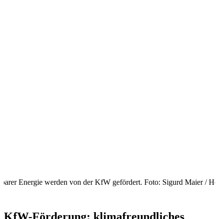
barer Energie werden von der KfW gefördert. Foto: Sigurd Maier / Ho
KfW-Förderung: klimafreundliches