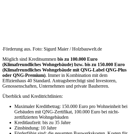
-Förderung aus. Foto: Sigurd Maier / Holzbauwelt.de
Möglich sind Kreditsummen
bis zu 100.000 Euro
(Klimafreundliches Wohngebäude) bzw.
bis zu 150.000 Euro
(Klimafreundliches Wohngebäude mit QNG-
Label
QNG-Plus
oder QNG-Premium
)
. Immer in Kombination mit dem
Effizienhaus 40 Standard. Antragsberechtigt sind Investoren,
Genossenschaften, Unternehmen und private Bauherren.
Überblick und Kreditrichtlinien:
Maximaler Kreditbetrag: 150.000 Euro pro Wohneinheit bei
Gebäuden mit QNG-Zertifikat, 100.000 Euro bei nicht-
zertifizierten Wohngebäuden
Kreditlaufzeit: bis zu 35 Jahre
Zinsbindung: 10 Jahre
Förderfähig sind: die gesamten Bauwerkskosten, Kosten für