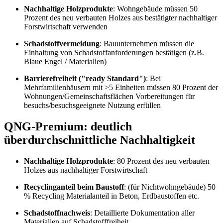
Nachhaltige Holzprodukte
: Wohngebäude müssen 50
Prozent des neu verbauten Holzes aus bestätigter nachhaltiger
Forstwirtschaft verwenden
Schadstoffvermeidung
: Bauunternehmen müssen die
Einhaltung von Schadstoffanforderungen bestätigen (z.B.
Blaue Engel / Materialien)
Barrierefreiheit ("ready Standard")
: Bei
Mehrfamilienhäusern mit >5 Einheiten müssen 80 Prozent der
Wohnungen/Gemeinschaftsflächen Vorbereitungen für
besuchs/besuchsgeeignete Nutzung erfüllen
QNG-Premium: deutlich
überdurchschnittliche Nachhaltigkeit
Nachhaltige Holzprodukte
: 80 Prozent des neu verbauten
Holzes aus nachhaltiger Forstwirtschaft
Recyclinganteil beim Baustoff
: (für Nichtwohngebäude) 50
% Recycling Materialanteil in Beton, Erdbaustoffen etc.
Schadstoffnachweis
: Detaillierte Dokumentation aller
Materialien auf Schadstofffreiheit