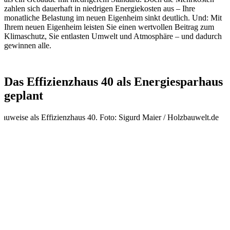
zahlen sich dauerhaft in niedrigen Energie­kosten aus – Ihre
monatliche Belastung im neuen Eigen­heim sinkt deutlich. Und: Mit
Ihrem neuen Eigen­heim leisten Sie einen wert­vollen Beitrag zum
Klima­schutz, Sie entlasten Umwelt und Atmos­phäre – und dadurch
gewinnen alle.
Das Effizienzhaus 40 als Energiesparhaus
geplant