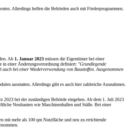
Kosten. Allerdings helfen die Behörden auch mit Förderprogrammen.
uden. Ab
1. Januar 2023
müssen die Eigentümer bei einer
e in einer Änderungsverordnung definiert:
"Grundlegende
ilt auch bei einer Wiederverwendung von Baustoffen. Ausgenommen
ulen ausstatten. Allerdings gibt es auch hier zahlreiche Ausnahmen.
rz 2023 bei der zuständigen Behörde eingehen. Ab dem 1. Juli 2023
ftliche Neubauten wie Maschinenhallen und Ställe. Bei einer
ten mit mehr als 100 qm Nutzfläche und neu zu errichtende
sgenommen.