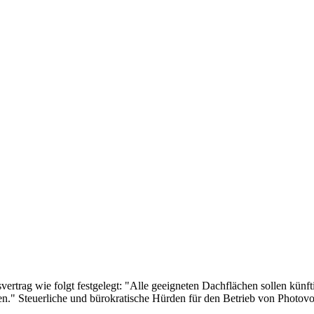
ertrag wie folgt festgelegt: "Alle geeigneten Dachflächen sollen künf
den." Steuerliche und bürokratische Hürden für den Betrieb von Photovo