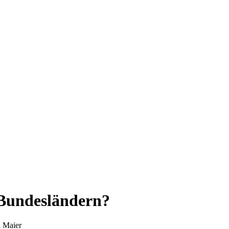
n Bundesländern?
d Maier