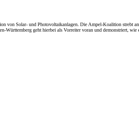
lation von Solar- und Photovoltaikanlagen. Die Ampel-Koalition strebt 
den-Württemberg geht hierbei als Vorreiter voran und demonstriert, wie