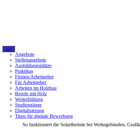
Jobs
Angebote
Stellenangebote
Ausbildungsplätze
Praktikas
Firmen/Arbeitgeber
Für Arbeitgeber
Arbeiten im Holzbau
Berufe mit Holz
Weiterbildung
Studiengänge
Digitalisierung
Tipps für digitale Bewerbung
So funktioniert die Solarthermie bei Wohngebäuden. Grafik