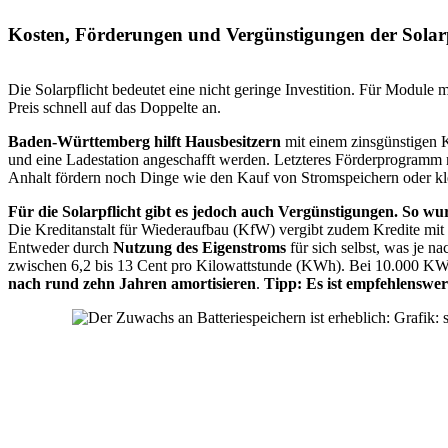
Kosten, Förderungen und Vergünstigungen der Solarp
Die Solarpflicht bedeutet eine nicht geringe Investition. Für Module
Preis schnell auf das Doppelte an.
Baden-Württemberg hilft Hausbesitzern
mit einem zinsgünstigen K
und eine Ladestation angeschafft werden. Letzteres Förderprogramm r
Anhalt fördern noch Dinge wie den Kauf von Stromspeichern oder kle
Für die Solarpflicht gibt es jedoch auch Vergünstigungen.
So wur
Die Kreditanstalt für Wiederaufbau (KfW) vergibt zudem Kredite mit 
Entweder durch
Nutzung des Eigenstroms
für sich selbst, was je 
zwischen 6,2 bis 13 Cent pro Kilowattstunde (KWh). Bei 10.000 KWh
nach rund zehn Jahren amortisieren
.
Tipp:
Es ist empfehlenswe