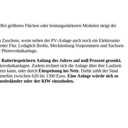
 Bei größeren Flächen oder leistungsstärkeren Modulen steigt der
ten Zuschuss, wenn neben der PV-Anlage auch noch ein Elektroauto
 weiter Flur. Lediglich Berlin, Mecklenburg-Vorpommern und Sachsen-
 Photovoltaikanlage.
Batteriespeichern Anfang des Jahres auf null Prozent gesenkt.
ovoltaikanlagen. Zudem rechnet sich die Anlage über ihre Laufzeit.
aren kann, oder durch
Einspeisung ins
Netz
. Dafür zahlt der Staat
immerhin zwischen 620 bis 1300 Euro.
Eine Anlage würde sich so
undesländer oder der KfW einzuholen.