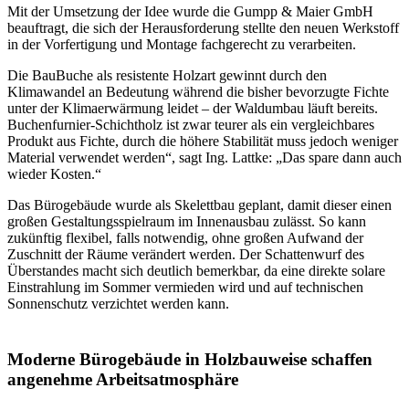
Mit der Umsetzung der Idee wurde die Gumpp & Maier GmbH
beauftragt, die sich der Herausforderung stellte den neuen Werkstoff
in der Vorfertigung und Montage fachgerecht zu verarbeiten.
Die BauBuche als resistente Holzart gewinnt durch den
Klimawandel an Bedeutung während die bisher bevorzugte Fichte
unter der Klimaerwärmung leidet – der Waldumbau läuft bereits.
Buchenfurnier-Schichtholz ist zwar teurer als ein vergleichbares
Produkt aus Fichte, durch die höhere Stabilität muss jedoch weniger
Material verwendet werden“, sagt Ing. Lattke: „Das spare dann auch
wieder Kosten.“
Das Bürogebäude wurde als Skelettbau geplant, damit dieser einen
großen Gestaltungsspielraum im Innenausbau zulässt. So kann
zukünftig flexibel, falls notwendig, ohne großen Aufwand der
Zuschnitt der Räume verändert werden. Der Schattenwurf des
Überstandes macht sich deutlich bemerkbar, da eine direkte solare
Einstrahlung im Sommer vermieden wird und auf technischen
Sonnenschutz verzichtet werden kann.
Moderne Bürogebäude in Holzbauweise schaffen
angenehme Arbeitsatmosphäre