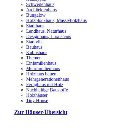
Schwedenhaus
Architektenhaus
Bungalow
Holzblockhaus, Massivholzhaus
Stadthaus
Landhaus, Naturhaus
Designhaus, Luxushaus
Stadtvilla
Bauhaus
Kubushaus
Themen
Einfamilienhaus
Mehrfamilienhaus
Holzhaus bauen
Mehrgenerationenhaus
Fertighaus mit Holz
Nachhaltige Baustoffe
Holzhäuser
Tiny House
Zur Häuser-Übersicht