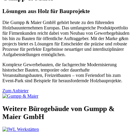
Lösungen aus Holz für Bauprojekte
Die Gumpp & Maier GmbH gehört heute zu den führenden
Holzbauunternehmen Europas. Das umfangreiche Produktportfolio
für Firmenkunden reicht dabei vom Neubau von Gewerbegebäuden
bis hin zu Bauten für öffentliche Auftraggeber. Mit der Marke g&m
projects bietet es Lösungen für Entscheider die präzise und robuste
Prozesse für perfekte Ergebnisse neuartiger und interdisziplinärer
Aufgabenstellungen ermöglichen.
Komplexe Gewerbebauten, die fachgerechte Modernisierung
historischer Bauten, temporäre oder dauerhafte
Veranstaltungsbauten, Freizeitbauten – vom Feriendorf bis zum
Event-Park sind Beispiele für herausfordernde Holzbauprojekte.
Zum Anbieter
Weitere Bürogebäude von Gumpp &
Maier GmbH