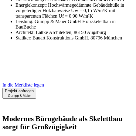
Energiekonzept: Hochwärmegedämmte Gebäudehülle in
vorgefertigter Holzbauweise Uw = 0,15 W/m²K mit
transparenten Flächen Uf = 0,90 W/m²K
Leistung: Gumpp & Maier GmbH Holzskelettbau in
BauBuche
Architekt: Lattke Architekten, 86150 Augsburg
Statiker: Bauart Konstruktions GmbH, 80796 München
In die Merkliste legen
Projekt anfragen
Gumpp & Maier
Modernes Bürogebäude als Skelettbau
sorgt für Großzügigkeit