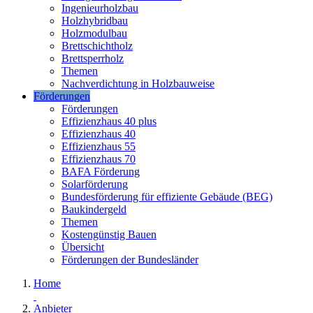
Ingenieurholzbau
Holzhybridbau
Holzmodulbau
Brettschichtholz
Brettsperrholz
Themen
Nachverdichtung in Holzbauweise
Förderungen
Förderungen
Effizienzhaus 40 plus
Effizienzhaus 40
Effizienzhaus 55
Effizienzhaus 70
BAFA Förderung
Solarförderung
Bundesförderung für effiziente Gebäude (BEG)
Baukindergeld
Themen
Kostengünstig Bauen
Übersicht
Förderungen der Bundesländer
Home
Anbieter