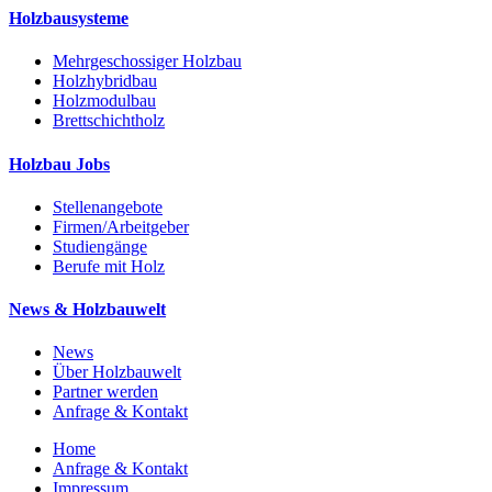
Holzbausysteme
Mehrgeschossiger Holzbau
Holzhybridbau
Holzmodulbau
Brettschichtholz
Holzbau Jobs
Stellenangebote
Firmen/Arbeitgeber
Studiengänge
Berufe mit Holz
News & Holzbauwelt
News
Über Holzbauwelt
Partner werden
Anfrage & Kontakt
Home
Anfrage & Kontakt
Impressum