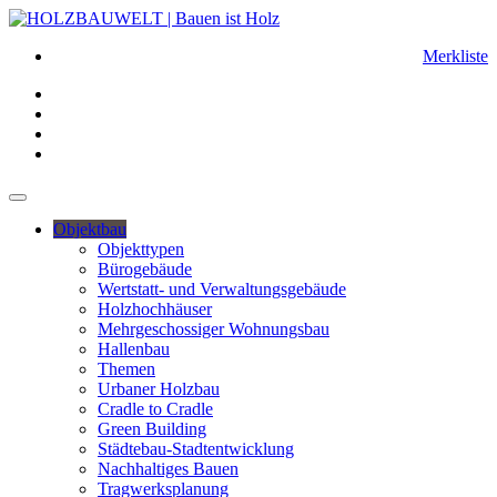
Merkliste
Objektbau
Objekttypen
Bürogebäude
Wertstatt- und Verwaltungsgebäude
Holzhochhäuser
Mehrgeschossiger Wohnungsbau
Hallenbau
Themen
Urbaner Holzbau
Cradle to Cradle
Green Building
Städtebau-Stadtentwicklung
Nachhaltiges Bauen
Tragwerksplanung