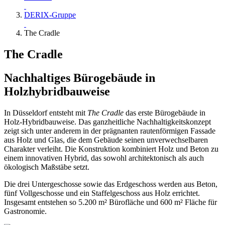
DERIX-Gruppe
The Cradle
The Cradle
Nachhaltiges Bürogebäude in
Holzhybridbauweise
In Düsseldorf entsteht mit
The Cradle
das erste Bürogebäude in
Holz-Hybridbauweise. Das ganzheitliche Nachhaltigkeitskonzept
zeigt sich unter anderem in der prägnanten rautenförmigen Fassade
aus Holz und Glas, die dem Gebäude seinen unverwechselbaren
Charakter verleiht. Die Konstruktion kombiniert Holz und Beton zu
einem innovativen Hybrid, das sowohl architektonisch als auch
ökologisch Maßstäbe setzt.
Die drei Untergeschosse sowie das Erdgeschoss werden aus Beton,
fünf Vollgeschosse und ein Staffelgeschoss aus Holz errichtet.
Insgesamt entstehen so 5.200 m² Bürofläche und 600 m² Fläche für
Gastronomie.