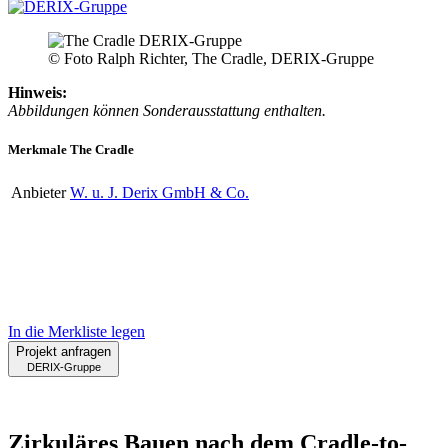
© Foto Ralph Richter, The Cradle, DERIX-Gruppe
Hinweis:
Abbildungen können Sonderausstattung enthalten.
Merkmale The Cradle
Anbieter
W. u. J. Derix GmbH & Co.
In die Merkliste legen
Projekt anfragen
DERIX-Gruppe
Zirkuläres Bauen nach dem Cradle-to-