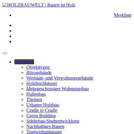
Merkliste
Objektbau
Objekttypen
Bürogebäude
Wertstatt- und Verwaltungsgebäude
Holzhochhäuser
Mehrgeschossiger Wohnungsbau
Hallenbau
Themen
Urbaner Holzbau
Cradle to Cradle
Green Building
Städtebau-Stadtentwicklung
Nachhaltiges Bauen
Tragwerksplanung