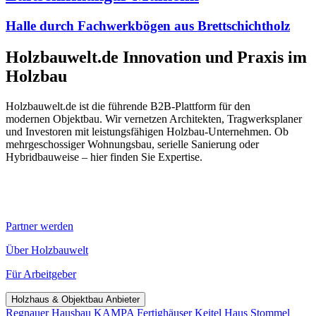
Halle durch Fachwerkbögen aus Brettschichtholz
Holzbauwelt.de
Innovation und Praxis im
Holzbau
Holzbauwelt.de ist die führende B2B-Plattform für den
modernen Objektbau. Wir vernetzen Architekten, Tragwerksplaner
und Investoren mit leistungsfähigen Holzbau-Unternehmen. Ob
mehrgeschossiger Wohnungsbau, serielle Sanierung oder
Hybridbauweise – hier finden Sie Expertise.
Partner werden
Über Holzbauwelt
Für Arbeitgeber
Holzhaus & Objektbau Anbieter
Regnauer Hausbau
KAMPA Fertighäuser
Keitel Haus
Stommel