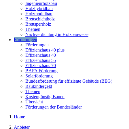
Ingenieurholzbau
Holzhybridbau
Holzmodulbau
Brettschichtholz
Brettsperrholz
Themen
Nachverdichtung in Holzbauweise
Förderungen
Förderungen
Effizienzhaus 40 plus
Effizienzhaus 40
Effizienzhaus 55
Effizienzhaus 70
BAFA Förderung
Solarförderung
Bundesförderung für effiziente Gebäude (BEG)
Baukindergeld
Themen
Kostengünstig Bauen
Übersicht
Förderungen der Bundesländer
Home
Anbieter