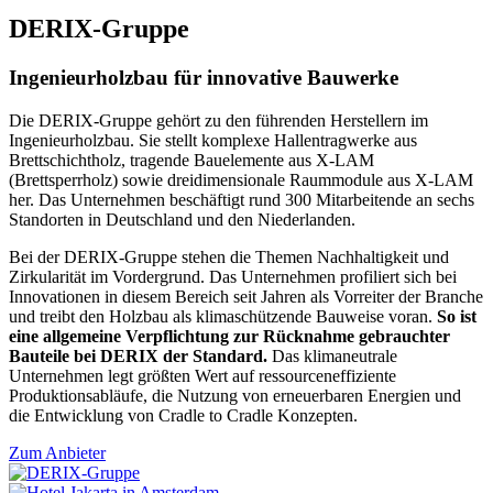
DERIX-Gruppe
Ingenieurholzbau für innovative Bauwerke
Die DERIX-Gruppe gehört zu den führenden Herstellern im
Ingenieurholzbau. Sie stellt komplexe Hallentragwerke aus
Brettschichtholz, tragende Bauelemente aus X-LAM
(Brettsperrholz) sowie dreidimensionale Raummodule aus X-LAM
her. Das Unternehmen beschäftigt rund 300 Mitarbeitende an sechs
Standorten in Deutschland und den Niederlanden.
Bei der DERIX-Gruppe stehen die Themen Nachhaltigkeit und
Zirkularität im Vordergrund. Das Unternehmen profiliert sich bei
Innovationen in diesem Bereich seit Jahren als Vorreiter der Branche
und treibt den Holzbau als klimaschützende Bauweise voran.
So ist
eine allgemeine Verpflichtung zur Rücknahme gebrauchter
Bauteile bei DERIX der Standard.
Das klimaneutrale
Unternehmen legt größten Wert auf ressourceneffiziente
Produktionsabläufe, die Nutzung von erneuerbaren Energien und
die Entwicklung von Cradle to Cradle Konzepten.
Zum Anbieter