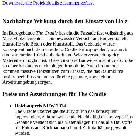
Download, alle Projektdetails zusammengefasst
Nachhaltige Wirkung durch den Einsatz von Holz
Im Bürogebäude
The Cradle
besteht die Fassade fast vollständig aus
Massivholzelementen – ein bewusster Verzicht auf konventionelle
Baustoffe wie Beton oder Kunststoff. Das Gebäude wurde
konsequent nach dem Cradle-to-Cradle-Prinzip geplant, wodurch
eine sortenreine Rückbaubarkeit und Wiederverwendung der
Materialien möglich ist. Diese zirkuläre Bauweise macht
The Cradle
zu einer besonders nachhaltigen Immobilie. Auch im Inneren
kommen massive Holzstützen zum Einsatz, die das Raumklima
positiv beeinflussen und so für eine gesunde, angenehme
Arbeitsumgebung sorgen.
Preise und Aszeichnungen für The Cradle
Holzbaupreis NRW 2024
The Cradle überzeugte die Jury durch das konsequent
angewendete, zukunftsweisende Nachhaltigkeitskonzept. Das
Gebäude versteht sich als Materiallager, für das alle Baustoffe
mit Fokus auf Rückbaubarkeit und Zirkularität ausgewählt
wurden.