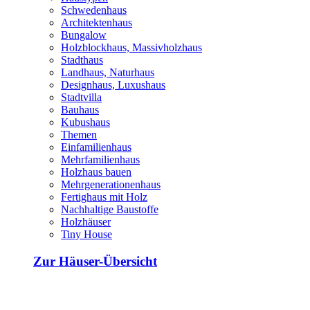
Schwedenhaus
Architektenhaus
Bungalow
Holzblockhaus, Massivholzhaus
Stadthaus
Landhaus, Naturhaus
Designhaus, Luxushaus
Stadtvilla
Bauhaus
Kubushaus
Themen
Einfamilienhaus
Mehrfamilienhaus
Holzhaus bauen
Mehrgenerationenhaus
Fertighaus mit Holz
Nachhaltige Baustoffe
Holzhäuser
Tiny House
Zur Häuser-Übersicht