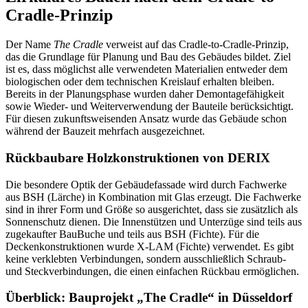
Cradle-Prinzip
Der Name
The Cradle
verweist auf das Cradle-to-Cradle-Prinzip,
das die Grundlage für Planung und Bau des Gebäudes bildet. Ziel
ist es, dass möglichst alle verwendeten Materialien entweder dem
biologischen oder dem technischen Kreislauf erhalten bleiben.
Bereits in der Planungsphase wurden daher Demontagefähigkeit
sowie Wieder- und Weiterverwendung der Bauteile berücksichtigt.
Für diesen zukunftsweisenden Ansatz wurde das Gebäude schon
während der Bauzeit mehrfach ausgezeichnet.
Rückbaubare Holzkonstruktionen von DERIX
Die besondere Optik der Gebäudefassade wird durch Fachwerke
aus BSH (Lärche) in Kombination mit Glas erzeugt. Die Fachwerke
sind in ihrer Form und Größe so ausgerichtet, dass sie zusätzlich als
Sonnenschutz dienen. Die Innenstützen und Unterzüge sind teils aus
zugekaufter BauBuche und teils aus BSH (Fichte). Für die
Deckenkonstruktionen wurde X-LAM (Fichte) verwendet. Es gibt
keine verklebten Verbindungen, sondern ausschließlich Schraub-
und Steckverbindungen, die einen einfachen Rückbau ermöglichen.
Überblick: Bauprojekt „The Cradle“ in Düsseldorf