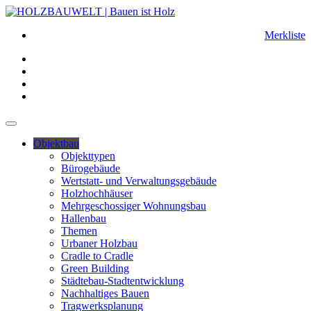
Merkliste
Objektbau
Objekttypen
Bürogebäude
Wertstatt- und Verwaltungsgebäude
Holzhochhäuser
Mehrgeschossiger Wohnungsbau
Hallenbau
Themen
Urbaner Holzbau
Cradle to Cradle
Green Building
Städtebau-Stadtentwicklung
Nachhaltiges Bauen
Tragwerksplanung