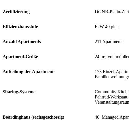
Zertifizierung
DGNB-Platin-Zerti
Effizienzhausstufe
KfW 40 plus
Anzahl Apartments
211 Apartments
Apartment-Größe
24 m², voll möblier
Aufteilung der Apartments
173 Einzel-Apartm
Familienwohnung
Sharing-Systeme
Community Kitche
Fahrrad-Werkstatt
Veranstaltungsrau
Boardinghaus (sechsgeschossig)
40 Managed Apar