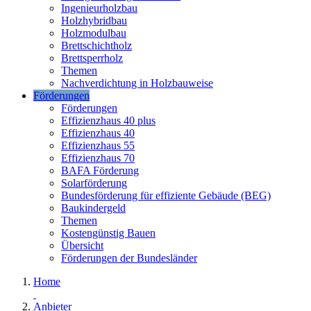
Ingenieurholzbau
Holzhybridbau
Holzmodulbau
Brettschichtholz
Brettsperrholz
Themen
Nachverdichtung in Holzbauweise
Förderungen
Förderungen
Effizienzhaus 40 plus
Effizienzhaus 40
Effizienzhaus 55
Effizienzhaus 70
BAFA Förderung
Solarförderung
Bundesförderung für effiziente Gebäude (BEG)
Baukindergeld
Themen
Kostengünstig Bauen
Übersicht
Förderungen der Bundesländer
Home
Anbieter