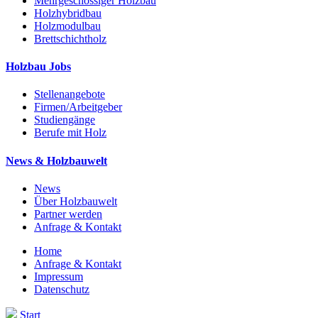
Mehrgeschossiger Holzbau
Holzhybridbau
Holzmodulbau
Brettschichtholz
Holzbau Jobs
Stellenangebote
Firmen/Arbeitgeber
Studiengänge
Berufe mit Holz
News & Holzbauwelt
News
Über Holzbauwelt
Partner werden
Anfrage & Kontakt
Home
Anfrage & Kontakt
Impressum
Datenschutz
Start