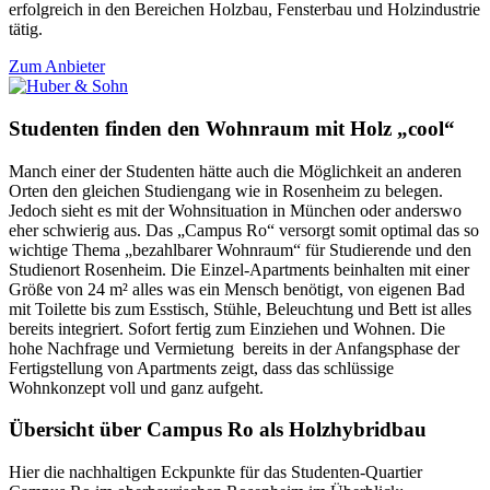
erfolgreich in den Bereichen Holzbau, Fensterbau und Holzindustrie
tätig.
Zum Anbieter
Studenten finden den Wohnraum mit Holz „cool“
Manch einer der Studenten hätte auch die Möglichkeit an anderen
Orten den gleichen Studiengang wie in Rosenheim zu belegen.
Jedoch sieht es mit der Wohnsituation in München oder anderswo
eher schwierig aus. Das „Campus Ro“ versorgt somit optimal das so
wichtige Thema „bezahlbarer Wohnraum“ für Studierende und den
Studienort Rosenheim. Die Einzel-Apartments beinhalten mit einer
Größe von 24 m² alles was ein Mensch benötigt, von eigenen Bad
mit Toilette bis zum Esstisch, Stühle, Beleuchtung und Bett ist alles
bereits integriert. Sofort fertig zum Einziehen und Wohnen. Die
hohe Nachfrage und Vermietung bereits in der Anfangsphase der
Fertigstellung von Apartments zeigt, dass das schlüssige
Wohnkonzept voll und ganz aufgeht.
Übersicht über Campus Ro als Holzhybridbau
Hier die nachhaltigen Eckpunkte für das Studenten-Quartier