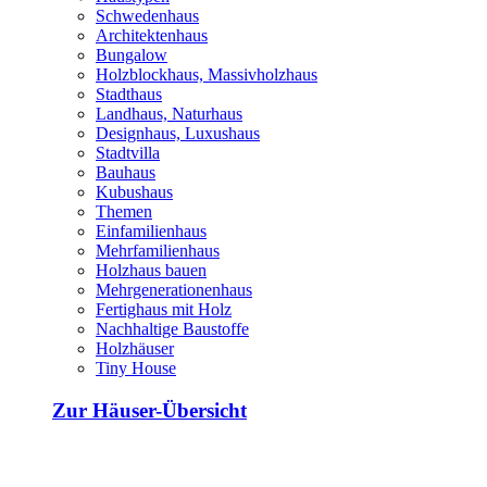
Schwedenhaus
Architektenhaus
Bungalow
Holzblockhaus, Massivholzhaus
Stadthaus
Landhaus, Naturhaus
Designhaus, Luxushaus
Stadtvilla
Bauhaus
Kubushaus
Themen
Einfamilienhaus
Mehrfamilienhaus
Holzhaus bauen
Mehrgenerationenhaus
Fertighaus mit Holz
Nachhaltige Baustoffe
Holzhäuser
Tiny House
Zur Häuser-Übersicht