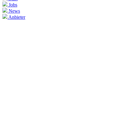
Jobs
News
Anbieter