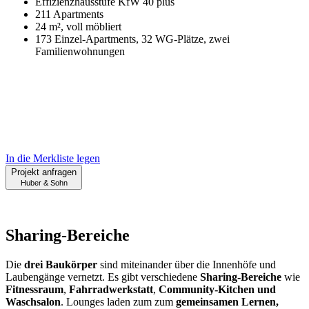
Effizienzhausstufe KfW 40 plus
211 Apartments
24 m², voll möbliert
173 Einzel-Apartments, 32 WG-Plätze, zwei
Familienwohnungen
In die Merkliste legen
Projekt anfragen
Huber & Sohn
Sharing-Bereiche
Die
drei Baukörper
sind miteinander über die Innenhöfe und
Laubengänge vernetzt. Es gibt verschiedene
Sharing-Bereiche
wie
Fitnessraum
,
Fahrradwerkstatt
,
Community-Kitchen und
Waschsalon
. Lounges laden zum zum
gemeinsamen Lernen,