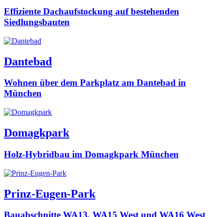
Effiziente Dachaufstockung auf bestehenden
Siedlungsbauten
Dantebad
Wohnen über dem Parkplatz am Dantebad in
München
Domagkpark
Holz-Hybridbau im Domagkpark München
Prinz-Eugen-Park
Bauabschnitte WA13, WA15 West und WA16 West