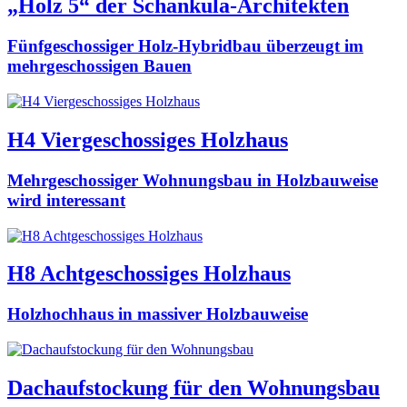
„Holz 5“ der Schankula-Architekten
Fünfgeschossiger Holz-Hybridbau überzeugt im
mehrgeschossigen Bauen
H4 Viergeschossiges Holzhaus
Mehrgeschossiger Wohnungsbau in Holzbauweise
wird interessant
H8 Achtgeschossiges Holzhaus
Holzhochhaus in massiver Holzbauweise
Dachaufstockung für den Wohnungsbau